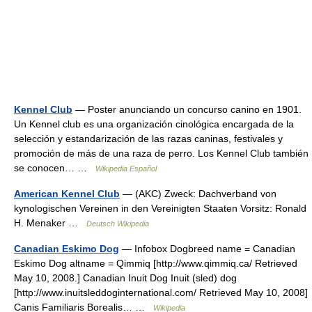
Kennel Club
— Poster anunciando un concurso canino en 1901.
Un Kennel club es una organización cinológica encargada de la
selección y estandarización de las razas caninas, festivales y
promoción de más de una raza de perro. Los Kennel Club también
se conocen… …
Wikipedia Español
American Kennel Club
— (AKC) Zweck: Dachverband von
kynologischen Vereinen in den Vereinigten Staaten Vorsitz: Ronald
H. Menaker …
Deutsch Wikipedia
Canadian Eskimo Dog
— Infobox Dogbreed name = Canadian
Eskimo Dog altname = Qimmiq [http://www.qimmiq.ca/ Retrieved
May 10, 2008.] Canadian Inuit Dog Inuit (sled) dog
[http://www.inuitsleddoginternational.com/ Retrieved May 10, 2008]
Canis Familiaris Borealis… …
Wikipedia