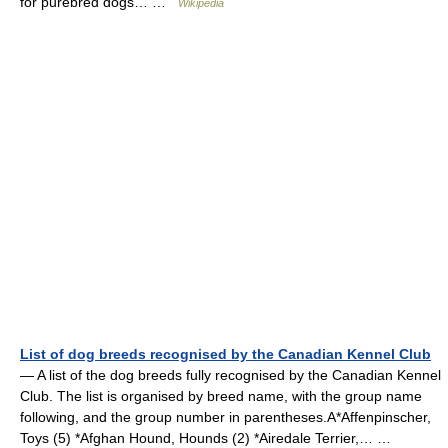
for purebred dogs… …
Wikipedia
List of dog breeds recognised by the Canadian Kennel Club
— A list of the dog breeds fully recognised by the Canadian Kennel
Club. The list is organised by breed name, with the group name
following, and the group number in parentheses.A*Affenpinscher,
Toys (5) *Afghan Hound, Hounds (2) *Airedale Terrier,… …