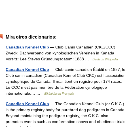
Mira otros diccionarios:
Canadian Kennel Club
— Club Canin Canadien (CKC/CCC)
Zweck: Dachverband von kynologischen Vereinen in Kanada
Vorsitz: Lee Steves Gründungsdatum: 1888 …
Deutsch Wikipedia
Canadian Kennel Club
— Club canin canadien Établit en 1887, le
Club canin canadien (Canadian Kennel Club CKC) est l association
cynolophique du Canada. Il maintient un registre pour 174 races.
Le CCC n est pas membre de la Fédération cynologique
internationale.… …
Wikipédia en Français
Canadian Kennel Club
— The Canadian Kennel Club (or C.K.C.)
is the primary registry body for purebred dog pedigrees in Canada.
Beyond maintaining the pedigree registry, the C.K.C. also
promotes events such as conformation shows and obedience trials