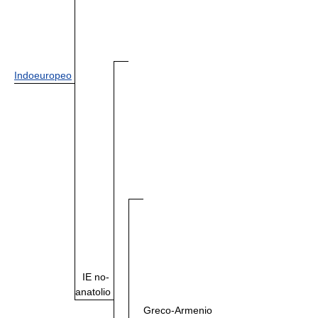
Indoeuropeo
IE no-
anatolio
Greco-Armenio