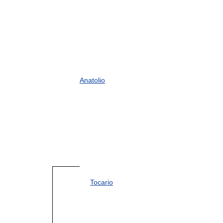
Anatolio
Tocario