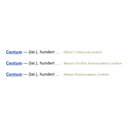
Centum
— (lat.), hundert …
Pierer's Universal-Lexikon
Centum
— (lat.), hundert …
Meyers Großes Konversations-Lexikon
Centum
— (lat.), hundert …
Kleines Konversations-Lexikon