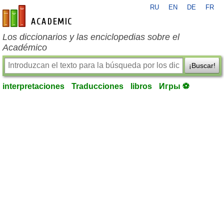
RU
EN
DE
FR
es-academic.com
Los diccionarios y las enciclopedias sobre el
Académico
¡Buscar!
interpretaciones
Traducciones
libros
Игры ⚽