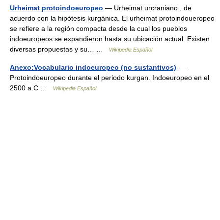
Urheimat protoindoeuropeo
— Urheimat urcraniano , de
acuerdo con la hipótesis kurgánica. El urheimat protoindoueropeo
se refiere a la región compacta desde la cual los pueblos
indoeuropeos se expandieron hasta su ubicación actual. Existen
diversas propuestas y su… …
Wikipedia Español
Anexo:Vocabulario indoeuropeo (no sustantivos)
—
Protoindoeuropeo durante el periodo kurgan. Indoeuropeo en el
2500 a.C …
Wikipedia Español