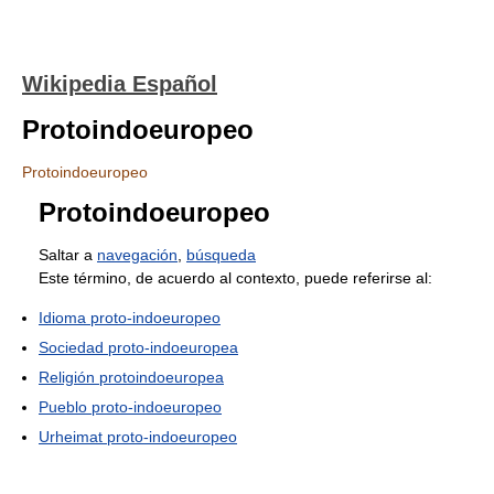
Wikipedia Español
Protoindoeuropeo
Protoindoeuropeo
Protoindoeuropeo
Saltar a
navegación
,
búsqueda
Este término, de acuerdo al contexto, puede referirse al:
Idioma proto-indoeuropeo
Sociedad proto-indoeuropea
Religión protoindoeuropea
Pueblo proto-indoeuropeo
Urheimat proto-indoeuropeo