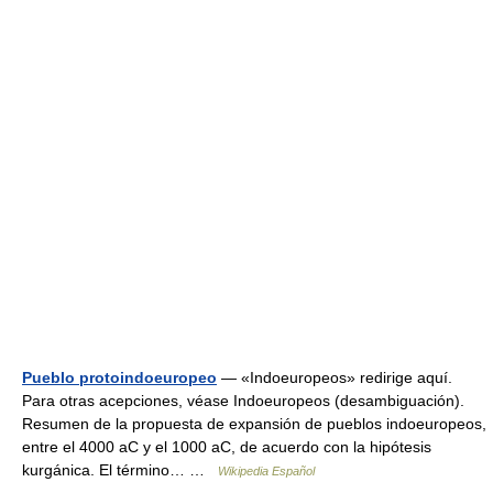
Pueblo protoindoeuropeo
— «Indoeuropeos» redirige aquí.
Para otras acepciones, véase Indoeuropeos (desambiguación).
Resumen de la propuesta de expansión de pueblos indoeuropeos,
entre el 4000 aC y el 1000 aC, de acuerdo con la hipótesis
kurgánica. El término… …
Wikipedia Español