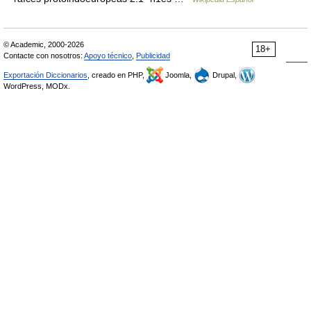
© Academic, 2000-2026
18+
Contacte con nosotros:
Apoyo técnico
,
Publicidad
Exportación Diccionarios
, creado en PHP,
Joomla,
Drupal,
WordPress, MODx.