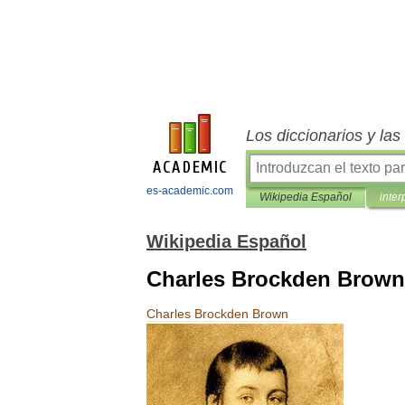
Los diccionarios y la
es-academic.com
Wikipedia Español
inter
Wikipedia Español
Charles Brockden Brown
Charles
Brockden
Brown