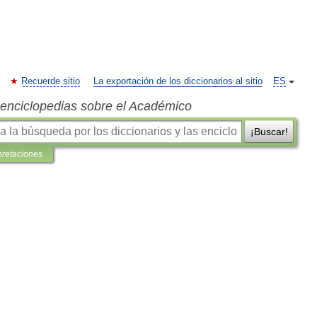
Recuerde sitio
La exportación de los diccionarios al sitio
ES
s enciclopedias sobre el Académico
¡Buscar!
pretaciones