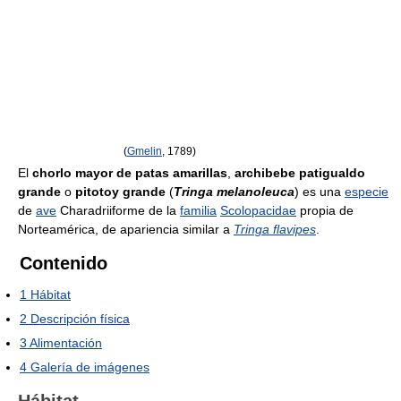
(
Gmelin
, 1789)
El
chorlo mayor de patas amarillas
,
archibebe patigualdo
grande
o
pitotoy grande
(
Tringa melanoleuca
) es una
especie
de
ave
Charadriiforme de la
familia
Scolopacidae
propia de
Norteamérica, de apariencia similar a
Tringa flavipes
.
Contenido
1
Hábitat
2
Descripción física
3
Alimentación
4
Galería de imágenes