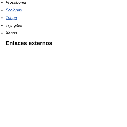
Prosobonia
Scolopax
Tringa
Tryngites
Xenus
Enlaces externos