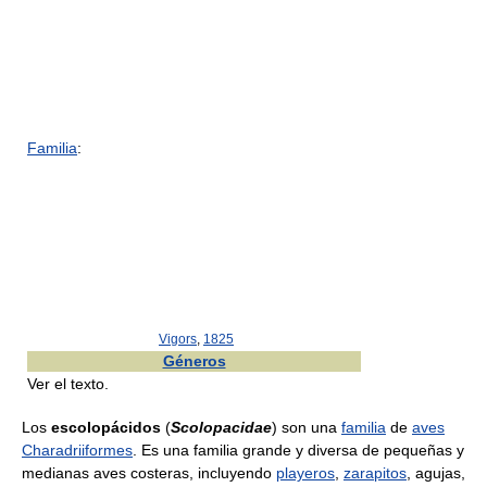
Familia
:
Vigors
,
1825
Géneros
Ver el texto.
Los
escolopácidos
(
Scolopacidae
) son una
familia
de
aves
Charadriiformes
. Es una familia grande y diversa de pequeñas y
medianas aves costeras, incluyendo
playeros
,
zarapitos
, agujas,