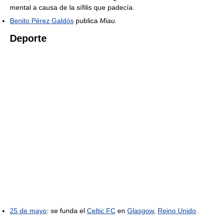
mental a causa de la sífilis que padecía.
Benito Pérez Galdós
publica
Miau
.
Deporte
25 de mayo
: se funda el
Celtic FC
en
Glasgow
,
Reino Unido
.