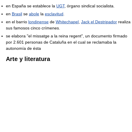
en España se establece la
UGT
, órgano sindical socialista.
en
Brasil
se
abole
la
esclavitud
.
en el barrio
londinense
de
Whitechapel
,
Jack el Destripador
realiza
sus famosos cinco crímenes.
se elabora "el missatge a la reina regent", un documento firmado
por 2.601 personas de Cataluña en el cual se reclamaba la
autonomía de ésta
Arte y literatura