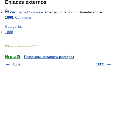
Enlaces externos
Wikimedia Commons
alberga contenido multimedia sobre
1888
.
Commons
Categoría
:
1888
Wikimedia foundation
.
2010
.
Игры ⚽
Поможем написать реферат
1887
1889