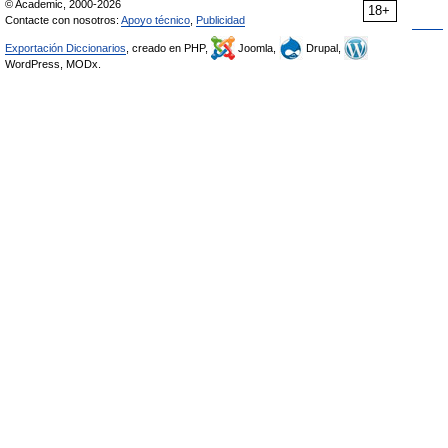
© Academic, 2000-2026
18+
Contacte con nosotros:
Apoyo técnico
,
Publicidad
Exportación Diccionarios
, creado en PHP,
Joomla,
Drupal,
WordPress, MODx.