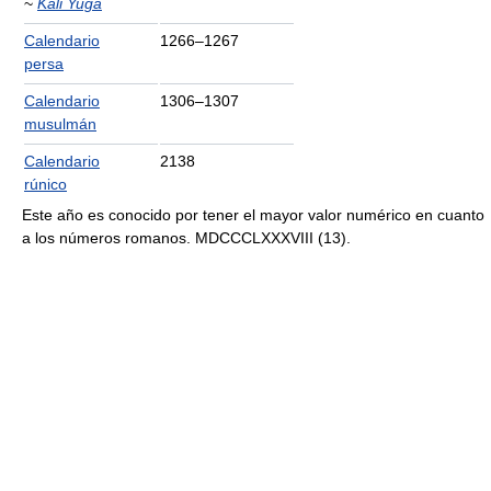
~
Kali Yuga
Calendario
1266–1267
persa
Calendario
1306–1307
musulmán
Calendario
2138
rúnico
Este año es conocido por tener el mayor valor numérico en cuanto
a los números romanos. MDCCCLXXXVIII (13).