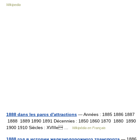
Wikipedia
1888 dans les parcs d'attractions
— Années : 1885 1886 1887
1888 1889 1890 1891 Décennies : 1850 1860 1870 1880 1890
1900 1910 Siècles : XVIIIe …
Wikipédia en Français
1888 год в истории железнодорожного транспорта
— 1886