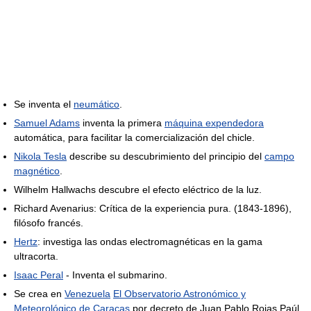
Se inventa el
neumático
.
Samuel Adams
inventa la primera
máquina expendedora
automática, para facilitar la comercialización del chicle.
Nikola Tesla
describe su descubrimiento del principio del
campo
magnético
.
Wilhelm Hallwachs descubre el efecto eléctrico de la luz.
Richard Avenarius: Crítica de la experiencia pura. (1843-1896),
filósofo francés.
Hertz
: investiga las ondas electromagnéticas en la gama
ultracorta.
Isaac Peral
- Inventa el submarino.
Se crea en
Venezuela
El Observatorio Astronómico y
Meteorológico de Caracas
por decreto de Juan Pablo Rojas Paúl