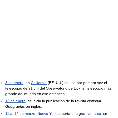
3 de enero
: en
California
(EE. UU.) se usa por primera vez el
telescopio de 91 cm del Observatorio de Lick, el telescopio más
grande del mundo en ese entonces.
13 de enero
: se inicia la publicación de la revista
National
Geographic
en inglés.
11
al
14 de marzo
:
Nueva York
soporta una gran
ventisca
; se