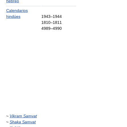
hebreo
Calendarios
hindúes
1943–1944
1810–1811
4989–4990
~
Vikram Samvat
~
Shaka Samvat