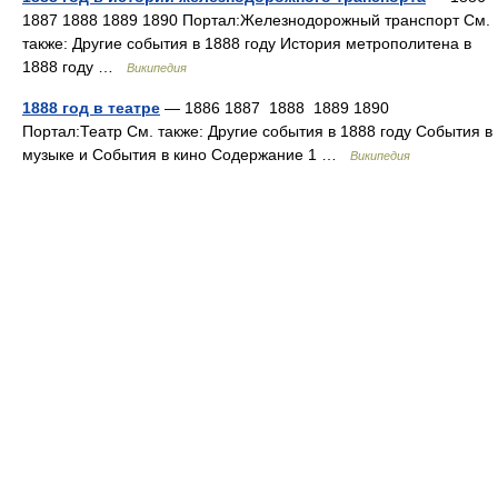
1887 1888 1889 1890 Портал:Железнодорожный транспорт См.
также: Другие события в 1888 году История метрополитена в
1888 году …
Википедия
1888 год в театре
— 1886 1887 1888 1889 1890
Портал:Театр См. также: Другие события в 1888 году События в
музыке и События в кино Содержание 1 …
Википедия