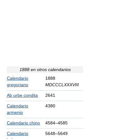
1888 en otros calendarios
Calendario
1888
gregoriano
MDCCCLXXXVIII
Ab urbe condita
2641
Calendario
4380
armenio
Calendario chino
4584–4585
Calendario
5648–5649