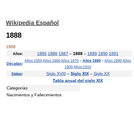
Wikipedia Español
1888
1888
1885
1886
1887
–
1888
–
1889
1890
1891
Años:
Años 1850
Años 1860
Años 1870
–
Años 1880
–
Años 1890
Años
Décadas
:
1900
Años 1910
Siglo XVIII
–
Siglo XIX
–
Siglo XX
Siglos
:
Tabla anual del siglo XIX
Categorías
Nacimientos y Fallecimientos