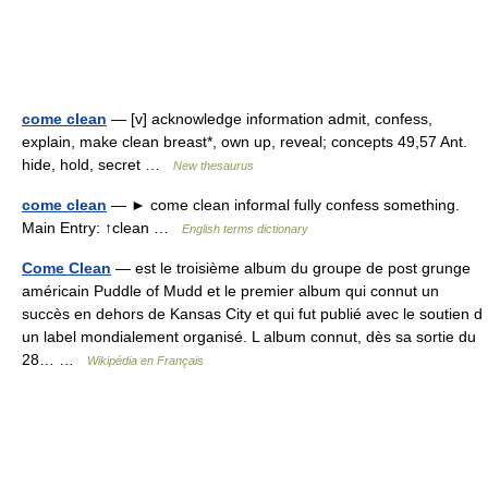
come clean
— [v] acknowledge information admit, confess,
explain, make clean breast*, own up, reveal; concepts 49,57 Ant.
hide, hold, secret …
New thesaurus
come clean
— ► come clean informal fully confess something.
Main Entry: ↑clean …
English terms dictionary
Come Clean
— est le troisième album du groupe de post grunge
américain Puddle of Mudd et le premier album qui connut un
succès en dehors de Kansas City et qui fut publié avec le soutien d
un label mondialement organisé. L album connut, dès sa sortie du
28… …
Wikipédia en Français