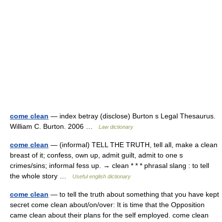
come clean
— index betray (disclose) Burton s Legal Thesaurus.
William C. Burton. 2006 …
Law dictionary
come clean
— (informal) TELL THE TRUTH, tell all, make a clean
breast of it; confess, own up, admit guilt, admit to one s
crimes/sins; informal fess up. → clean * * * phrasal slang : to tell
the whole story …
Useful english dictionary
come clean
— to tell the truth about something that you have kept
secret come clean about/on/over: It is time that the Opposition
came clean about their plans for the self employed. come clean