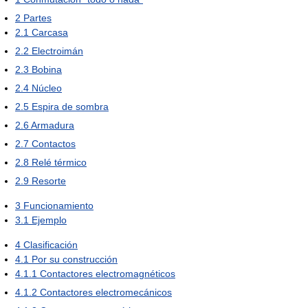
2
Partes
2.1
Carcasa
2.2
Electroimán
2.3
Bobina
2.4
Núcleo
2.5
Espira de sombra
2.6
Armadura
2.7
Contactos
2.8
Relé térmico
2.9
Resorte
3
Funcionamiento
3.1
Ejemplo
4
Clasificación
4.1
Por su construcción
4.1.1
Contactores electromagnéticos
4.1.2
Contactores electromecánicos