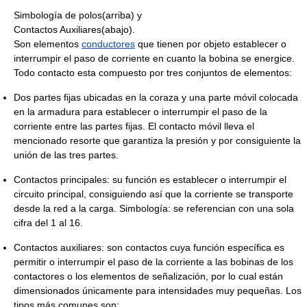
Simbología de polos(arriba) y
Contactos Auxiliares(abajo).
Son elementos
conductores
que tienen por objeto establecer o
interrumpir el paso de corriente en cuanto la bobina se energice.
Todo contacto esta compuesto por tres conjuntos de elementos:
Dos partes fijas ubicadas en la coraza y una parte móvil colocada
en la armadura para establecer o interrumpir el paso de la
corriente entre las partes fijas. El contacto móvil lleva el
mencionado resorte que garantiza la presión y por consiguiente la
unión de las tres partes.
Contactos principales: su función es establecer o interrumpir el
circuito principal, consiguiendo así que la corriente se transporte
desde la red a la carga. Simbología: se referencian con una sola
cifra del 1 al 16.
Contactos auxiliares: son contactos cuya función específica es
permitir o interrumpir el paso de la corriente a las bobinas de los
contactores o los elementos de señalización, por lo cual están
dimensionados únicamente para intensidades muy pequeñas. Los
tipos más comunes son: