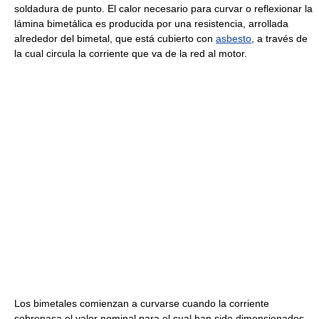
soldadura de punto. El calor necesario para curvar o reflexionar la
lámina bimetálica es producida por una resistencia, arrollada
alrededor del bimetal, que está cubierto con
asbesto
, a través de
la cual circula la corriente que va de la red al motor.
Los bimetales comienzan a curvarse cuando la corriente
sobrepasa el valor nominal para el cual han sido dimensionados,