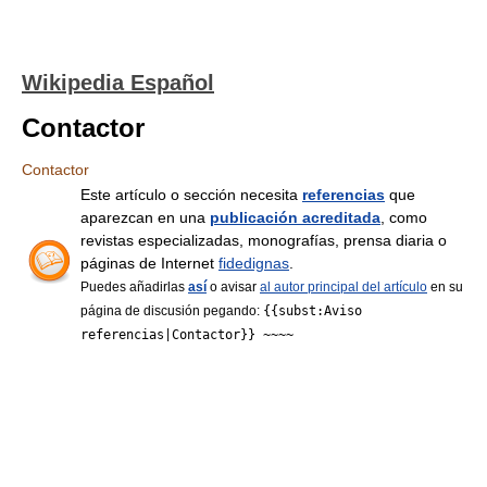
Wikipedia Español
Contactor
Contactor
Este artículo o sección necesita
referencias
que
aparezcan en una
publicación acreditada
, como
revistas especializadas, monografías, prensa diaria o
páginas de Internet
fidedignas
.
Puedes añadirlas
así
o avisar
al autor principal del artículo
en su
página de discusión pegando:
{{subst:Aviso
referencias|Contactor}} ~~~~