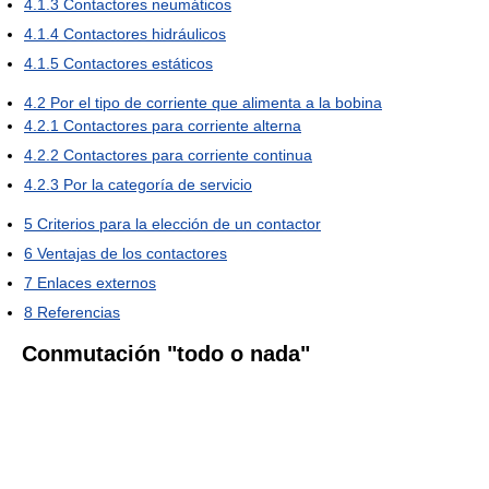
4.1.3
Contactores neumáticos
4.1.4
Contactores hidráulicos
4.1.5
Contactores estáticos
4.2
Por el tipo de corriente que alimenta a la bobina
4.2.1
Contactores para corriente alterna
4.2.2
Contactores para corriente continua
4.2.3
Por la categoría de servicio
5
Criterios para la elección de un contactor
6
Ventajas de los contactores
7
Enlaces externos
8
Referencias
Conmutación "todo o nada"