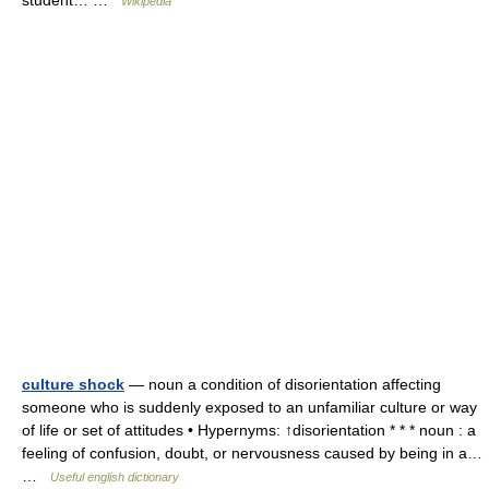
student… …
Wikipedia
culture shock
— noun a condition of disorientation affecting
someone who is suddenly exposed to an unfamiliar culture or way
of life or set of attitudes • Hypernyms: ↑disorientation * * * noun : a
feeling of confusion, doubt, or nervousness caused by being in a…
…
Useful english dictionary