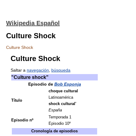
Wikipedia Español
Culture Shock
Culture Shock
Culture Shock
Saltar a
navegación
,
búsqueda
"Culture shock"
Episodio de
Bob Esponja
choque cultural
Latinoamérica
Título
shock cultural'
España
Temporada 1
Episodio nº
Episodio 10º
Cronología de episodios