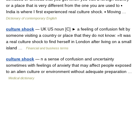
or a place that is very different from the one you are used to ▪
India is where I first experienced real culture shock. ▪ Moving …
Dictionary of contemporary English
culture shock
— UK US noun [C] ► a feeling of confusion felt by
someone visiting a country or place that they do not know: »It was
a real culture shock to find herself in London after living on a small
island …
Financial and business terms
culture shock
— n a sense of confusion and uncertainty
sometimes with feelings of anxiety that may affect people exposed
to an alien culture or environment without adequate preparation …
Medical dictionary