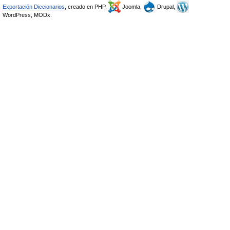
Exportación Diccionarios
, creado en PHP,
Joomla,
Drupal,
WordPress, MODx.