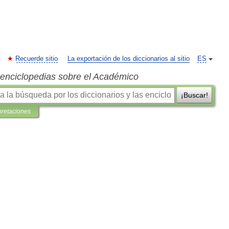
Recuerde sitio
La exportación de los diccionarios al sitio
ES
s enciclopedias sobre el Académico
¡Buscar!
pretaciones