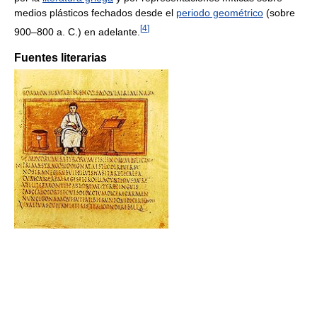
medios plásticos fechados desde el
periodo geométrico
(sobre
[
4
]
900–800 a. C.) en adelante.
Fuentes literarias