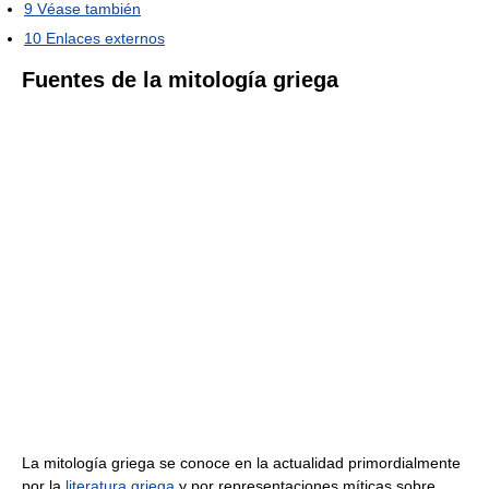
9
Véase también
10
Enlaces externos
Fuentes de la mitología griega
La mitología griega se conoce en la actualidad primordialmente
por la
literatura griega
y por representaciones míticas sobre