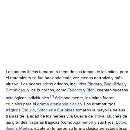
Los poetas líricos tomaron a menudo sus temas de los mitos, pero
el tratamiento se fue haciendo cada vez menos narrativo y más
alusivo. Los poetas líricos griegos, incluidos
Píndaro
,
Baquílides
y
Simónides
, y los bucólicos, como
Teócrito
y
Bión
, cuentan sucesos
[
7
]
mitológicos individuales.
Adicionalmente, los mitos fueron
cruciales para el
drama ateniense clásico
. Los dramaturgos
trágicos
Esquilo
,
Sófocles
y
Eurípides
tomaron la mayoría de sus
tramas de la edad de los héroes y la Guerra de Troya. Muchas de
las grandes historias trágicas (como
Agamenón
y sus hijos,
Edipo
,
Jasón
,
Medea
, etcétera) tomaron su forma clásica en estas obras