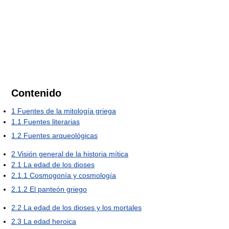
Contenido
1
Fuentes de la mitología griega
1.1
Fuentes literarias
1.2
Fuentes arqueológicas
2
Visión general de la historia mítica
2.1
La edad de los dioses
2.1.1
Cosmogonía y cosmología
2.1.2
El panteón griego
2.2
La edad de los dioses y los mortales
2.3
La edad heroica