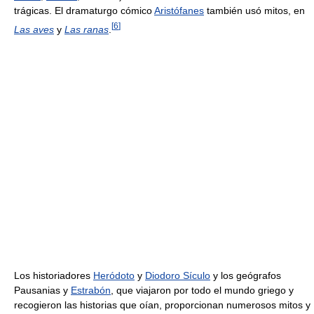
trágicas. El dramaturgo cómico
Aristófanes
también usó mitos, en
[
6
]
Las aves
y
Las ranas
.
Los historiadores
Heródoto
y
Diodoro Sículo
y los geógrafos
Pausanias y
Estrabón
, que viajaron por todo el mundo griego y
recogieron las historias que oían, proporcionan numerosos mitos y