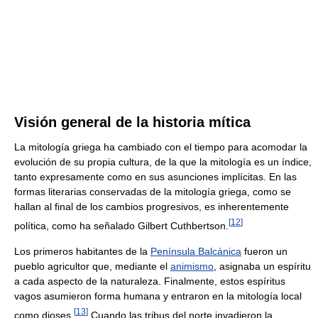
Visión general de la historia mítica
La mitología griega ha cambiado con el tiempo para acomodar la
evolución de su propia cultura, de la que la mitología es un índice,
tanto expresamente como en sus asunciones implícitas. En las
formas literarias conservadas de la mitología griega, como se
hallan al final de los cambios progresivos, es inherentemente
[
12
]
política, como ha señalado Gilbert Cuthbertson.
Los primeros habitantes de la
Península Balcánica
fueron un
pueblo agricultor que, mediante el
animismo
, asignaba un espíritu
a cada aspecto de la naturaleza. Finalmente, estos espíritus
vagos asumieron forma humana y entraron en la mitología local
[
13
]
como dioses.
Cuando las tribus del norte invadieron la