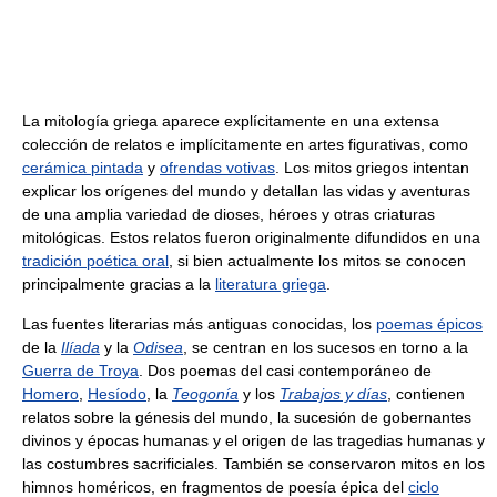
La mitología griega aparece explícitamente en una extensa
colección de relatos e implícitamente en artes figurativas, como
cerámica pintada
y
ofrendas votivas
. Los mitos griegos intentan
explicar los orígenes del mundo y detallan las vidas y aventuras
de una amplia variedad de dioses, héroes y otras criaturas
mitológicas. Estos relatos fueron originalmente difundidos en una
tradición poética oral
, si bien actualmente los mitos se conocen
principalmente gracias a la
literatura griega
.
Las fuentes literarias más antiguas conocidas, los
poemas épicos
de la
Ilíada
y la
Odisea
, se centran en los sucesos en torno a la
Guerra de Troya
. Dos poemas del casi contemporáneo de
Homero
,
Hesíodo
, la
Teogonía
y los
Trabajos y días
, contienen
relatos sobre la génesis del mundo, la sucesión de gobernantes
divinos y épocas humanas y el origen de las tragedias humanas y
las costumbres sacrificiales. También se conservaron mitos en los
himnos homéricos, en fragmentos de poesía épica del
ciclo