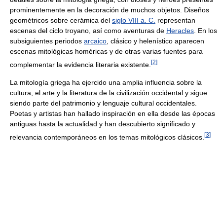
prominentemente en la decoración de muchos objetos. Diseños
geométricos sobre cerámica del
siglo VIII a. C.
representan
escenas del ciclo troyano, así como aventuras de
Heracles
. En los
subsiguientes periodos
arcaico
, clásico y helenístico aparecen
escenas mitológicas homéricas y de otras varias fuentes para
[
2
]
complementar la evidencia literaria existente.
La mitología griega ha ejercido una amplia influencia sobre la
cultura, el arte y la literatura de la civilización occidental y sigue
siendo parte del patrimonio y lenguaje cultural occidentales.
Poetas y artistas han hallado inspiración en ella desde las épocas
antiguas hasta la actualidad y han descubierto significado y
[
3
]
relevancia contemporáneos en los temas mitológicos clásicos.