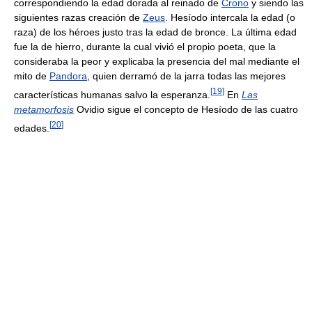
correspondiendo la edad dorada al reinado de
Crono
y siendo las
siguientes razas creación de
Zeus
. Hesíodo intercala la edad (o
raza) de los héroes justo tras la edad de bronce. La última edad
fue la de hierro, durante la cual vivió el propio poeta, que la
consideraba la peor y explicaba la presencia del mal mediante el
mito de
Pandora
, quien derramó de la jarra todas las mejores
[
19
]
características humanas salvo la esperanza.
En
Las
metamorfosis
Ovidio sigue el concepto de Hesíodo de las cuatro
[
20
]
edades.