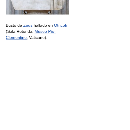
Busto de
Zeus
hallado en
Otricoli
(Sala Rotonda,
Museo Pío-
Clementino
, Vaticano).