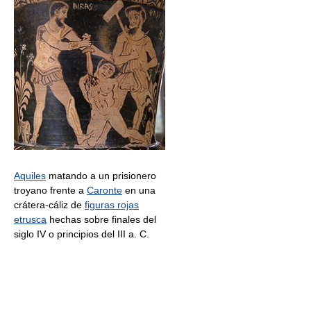
Aquiles
matando a un prisionero
troyano frente a
Caronte
en una
crátera-cáliz de
figuras rojas
etrusca
hechas sobre finales del
siglo IV o principios del III a. C.