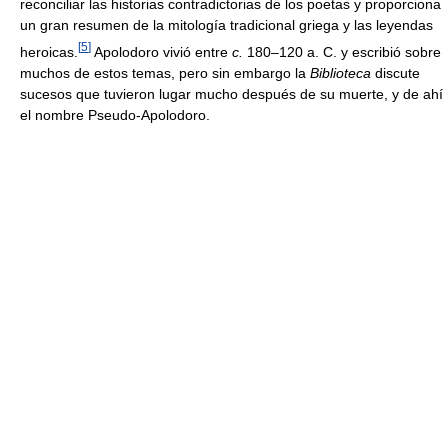
reconciliar las historias contradictorias de los poetas y proporciona
un gran resumen de la mitología tradicional griega y las leyendas
[
5
]
heroicas.
Apolodoro vivió entre
c.
180–120 a. C. y escribió sobre
muchos de estos temas, pero sin embargo la
Biblioteca
discute
sucesos que tuvieron lugar mucho después de su muerte, y de ahí
el nombre Pseudo-Apolodoro.