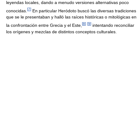
leyendas locales, dando a menudo versiones alternativas poco
[
7
]
conocidas.
En particular Heródoto buscó las diversas tradiciones
que se le presentaban y halló las raíces históricas o mitológicas en
[
8
]
[
9
]
la confrontación entre Grecia y el Este,
intentando reconciliar
los orígenes y mezclas de distintos conceptos culturales.