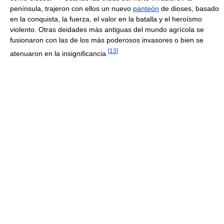
península, trajeron con ellos un nuevo
panteón
de dioses, basado
en la conquista, la fuerza, el valor en la batalla y el heroísmo
violento. Otras deidades más antiguas del mundo agrícola se
fusionaron con las de los más poderosos invasores o bien se
[
13
]
atenuaron en la insignificancia.