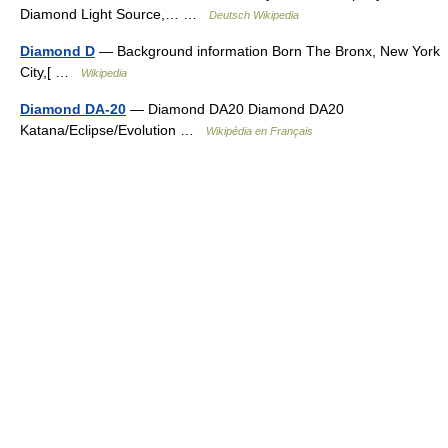
Diamond Light Source,… …
Deutsch Wikipedia
Diamond D
— Background information Born The Bronx, New York
City,[ …
Wikipedia
Diamond DA-20
— Diamond DA20 Diamond DA20
Katana/Eclipse/Evolution …
Wikipédia en Français