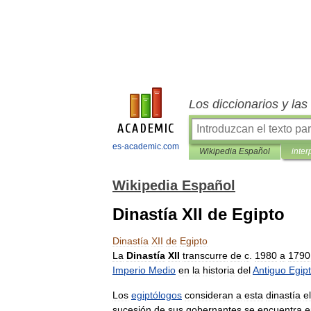
Los diccionarios y la
es-academic.com
Wikipedia Español
inter
Wikipedia Español
Dinastía XII de Egipto
Dinastía
XII
de
Egipto
La
Dinastía
XII
transcurre
de
c
.
1980
a
1790
Imperio
Medio
en
la
historia
del
Antiguo
Egip
Los
egiptólogos
consideran
a
esta
dinastía
el
sucesión
de
sus
gobernantes
se
encuentra
e