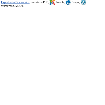
Exportación Diccionarios
, creado en PHP,
Joomla,
Drupal,
WordPress, MODx.