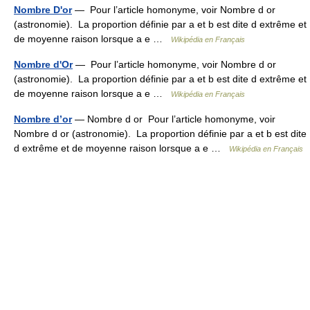
Nombre D'or
— Pour l’article homonyme, voir Nombre d or
(astronomie). La proportion définie par a et b est dite d extrême et
de moyenne raison lorsque a e …
Wikipédia en Français
Nombre d'Or
— Pour l’article homonyme, voir Nombre d or
(astronomie). La proportion définie par a et b est dite d extrême et
de moyenne raison lorsque a e …
Wikipédia en Français
Nombre d’or
— Nombre d or Pour l’article homonyme, voir
Nombre d or (astronomie). La proportion définie par a et b est dite
d extrême et de moyenne raison lorsque a e …
Wikipédia en Français