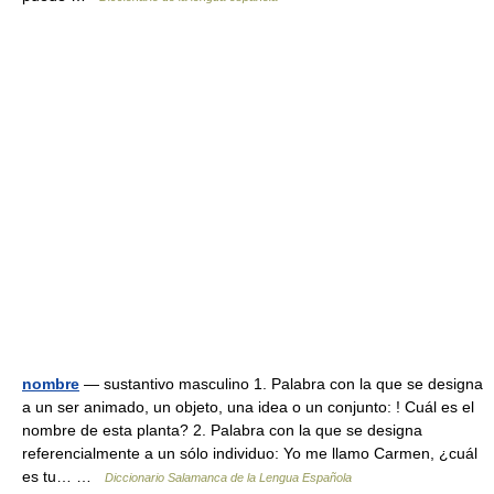
nombre
— sustantivo masculino 1. Palabra con la que se designa
a un ser animado, un objeto, una idea o un conjunto: ! Cuál es el
nombre de esta planta? 2. Palabra con la que se designa
referencialmente a un sólo individuo: Yo me llamo Carmen, ¿cuál
es tu… …
Diccionario Salamanca de la Lengua Española