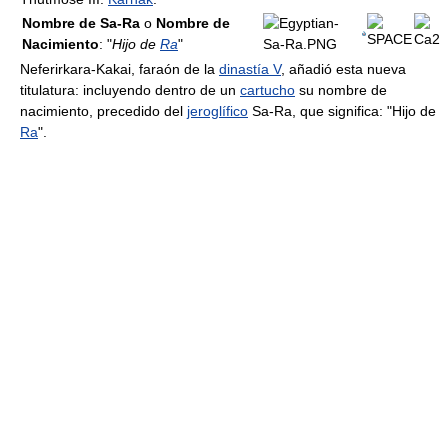
Nombre de Sa-Ra
o
Nombre de
Nacimiento
: "
Hijo de
Ra
"
Neferirkara-Kakai, faraón de la
dinastía V
, añadió esta nueva
titulatura: incluyendo dentro de un
cartucho
su nombre de
nacimiento, precedido del
jeroglífico
Sa-Ra, que significa: "Hijo de
Ra
".