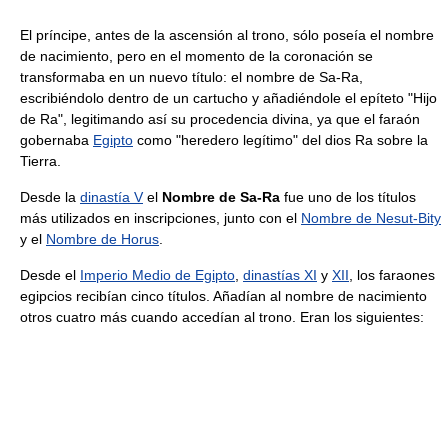
El príncipe, antes de la ascensión al trono, sólo poseía el nombre
de nacimiento, pero en el momento de la coronación se
transformaba en un nuevo título: el nombre de Sa-Ra,
escribiéndolo dentro de un cartucho y añadiéndole el epíteto "Hijo
de Ra", legitimando así su procedencia divina, ya que el faraón
gobernaba
Egipto
como "heredero legítimo" del dios Ra sobre la
Tierra.
Desde la
dinastía V
el
Nombre de Sa-Ra
fue uno de los títulos
más utilizados en inscripciones, junto con el
Nombre de Nesut-Bity
y el
Nombre de Horus
.
Desde el
Imperio Medio de Egipto
,
dinastías XI
y
XII
, los faraones
egipcios recibían cinco títulos. Añadían al nombre de nacimiento
otros cuatro más cuando accedían al trono. Eran los siguientes: