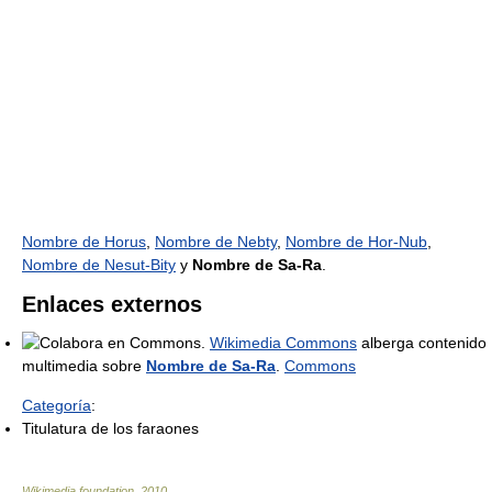
Nombre de Horus
,
Nombre de Nebty
,
Nombre de Hor-Nub
,
Nombre de Nesut-Bity
y
Nombre de Sa-Ra
.
Enlaces externos
Wikimedia Commons
alberga contenido
multimedia sobre
Nombre de Sa-Ra
.
Commons
Categoría
:
Titulatura de los faraones
Wikimedia foundation
.
2010
.