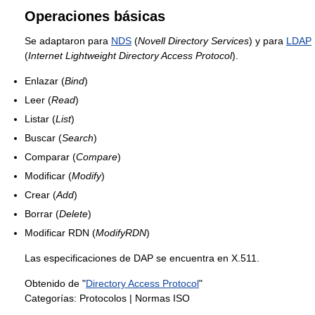
Operaciones básicas
Se adaptaron para
NDS
(
Novell Directory Services
) y para
LDAP
(
Internet Lightweight Directory Access Protocol
).
Enlazar (
Bind
)
Leer (
Read
)
Listar (
List
)
Buscar (
Search
)
Comparar (
Compare
)
Modificar (
Modify
)
Crear (
Add
)
Borrar (
Delete
)
Modificar RDN (
ModifyRDN
)
Las especificaciones de DAP se encuentra en X.511.
Obtenido de "
Directory Access Protocol
"
Categorías:
Protocolos
|
Normas ISO