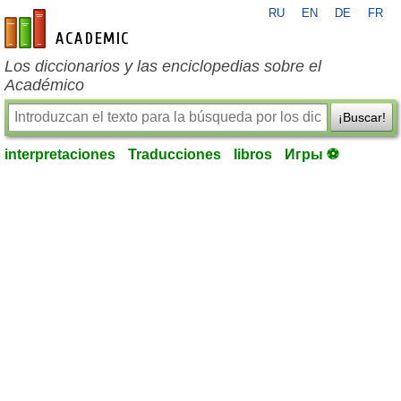
RU
EN
DE
FR
es-academic.com
Los diccionarios y las enciclopedias sobre el
Académico
¡Buscar!
interpretaciones
Traducciones
libros
Игры ⚽