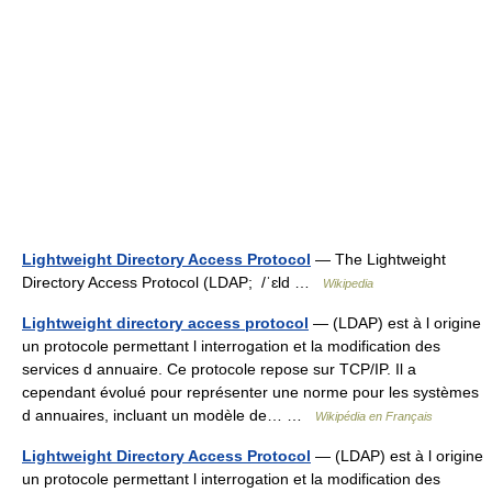
Lightweight Directory Access Protocol
— The Lightweight
Directory Access Protocol (LDAP; /ˈɛld …
Wikipedia
Lightweight directory access protocol
— (LDAP) est à l origine
un protocole permettant l interrogation et la modification des
services d annuaire. Ce protocole repose sur TCP/IP. Il a
cependant évolué pour représenter une norme pour les systèmes
d annuaires, incluant un modèle de… …
Wikipédia en Français
Lightweight Directory Access Protocol
— (LDAP) est à l origine
un protocole permettant l interrogation et la modification des