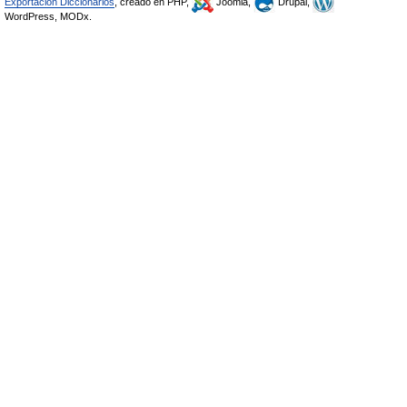
Exportación Diccionarios
, creado en PHP,
Joomla,
Drupal,
WordPress, MODx.