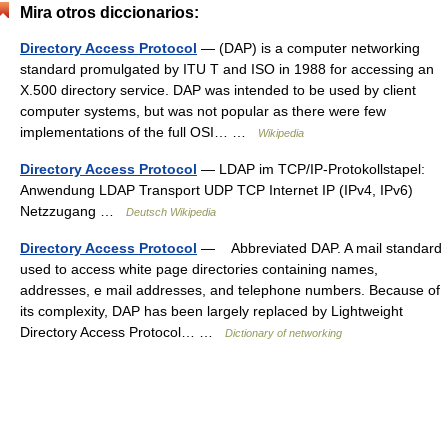
Mira otros diccionarios:
Directory Access Protocol
— (DAP) is a computer networking
standard promulgated by ITU T and ISO in 1988 for accessing an
X.500 directory service. DAP was intended to be used by client
computer systems, but was not popular as there were few
implementations of the full OSI… …
Wikipedia
Directory Access Protocol
— LDAP im TCP/IP‑Protokollstapel:
Anwendung LDAP Transport UDP TCP Internet IP (IPv4, IPv6)
Netzzugang …
Deutsch Wikipedia
Directory Access Protocol
— Abbreviated DAP. A mail standard
used to access white page directories containing names,
addresses, e mail addresses, and telephone numbers. Because of
its complexity, DAP has been largely replaced by Lightweight
Directory Access Protocol… …
Dictionary of networking