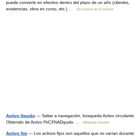
puede convertir en efectivo dentro del plazo de un año (clientes,
existencias, obra en curso, etc.) …
Diccionario de Economía
Activo líquido
— Saltar a navegación, búsqueda Activo circulante
Obtenido de Activo l%C3%ADquido …
Wikipedia Español
Activo fijo
— Los activos fijos son aquellos que no varían durante