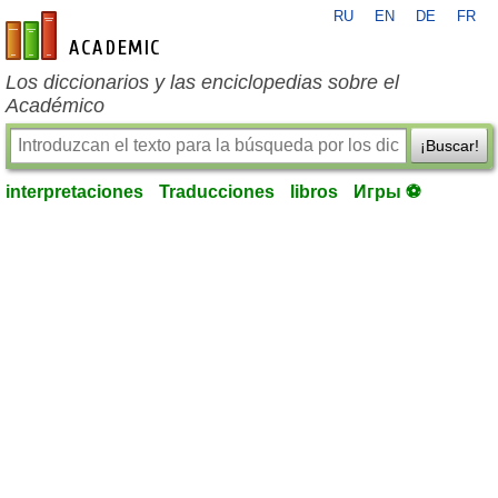
RU
EN
DE
FR
es-academic.com
Los diccionarios y las enciclopedias sobre el
Académico
¡Buscar!
interpretaciones
Traducciones
libros
Игры ⚽