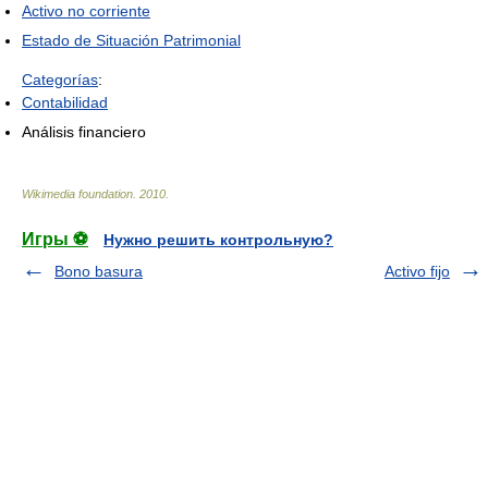
Activo no corriente
Estado de Situación Patrimonial
Categorías
:
Contabilidad
Análisis financiero
Wikimedia foundation
.
2010
.
Игры ⚽
Нужно решить контрольную?
Bono basura
Activo fijo