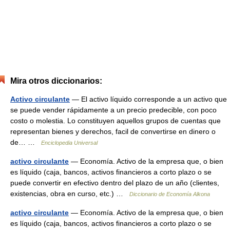
Mira otros diccionarios:
Activo circulante
— El activo líquido corresponde a un activo que
se puede vender rápidamente a un precio predecible, con poco
costo o molestia. Lo constituyen aquellos grupos de cuentas que
representan bienes y derechos, facil de convertirse en dinero o
de… …
Enciclopedia Universal
activo circulante
— Economía. Activo de la empresa que, o bien
es líquido (caja, bancos, activos financieros a corto plazo o se
puede convertir en efectivo dentro del plazo de un año (clientes,
existencias, obra en curso, etc.) …
Diccionario de Economía Alkona
activo circulante
— Economía. Activo de la empresa que, o bien
es líquido (caja, bancos, activos financieros a corto plazo o se