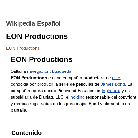
Wikipedia Español
EON Productions
EON Productions
EON Productions
Saltar a
navegación
,
búsqueda
EON Productions
es una compañía productora de
cine
,
conocida por producir la serie de películas de
James Bond
. La
compañía opera desde Pinewood Estudios en
Inglaterra
y es
subsidiaria de Danjaq, LLC, el
holding
responsable del copyright
y marcas registradas de los personajes Bond y elementos en
pantalla.
Contenido