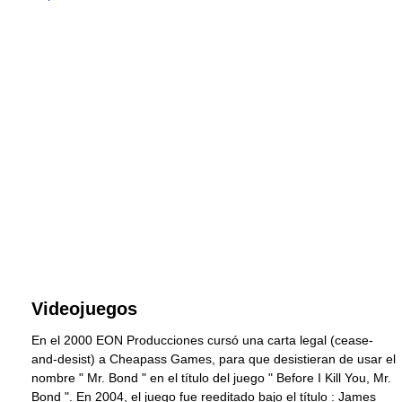
Videojuegos
En el 2000 EON Producciones cursó una carta legal (cease-
and-desist) a Cheapass Games, para que desistieran de usar el
nombre " Mr. Bond " en el título del juego " Before I Kill You, Mr.
Bond ". En 2004, el juego fue reeditado bajo el título : James