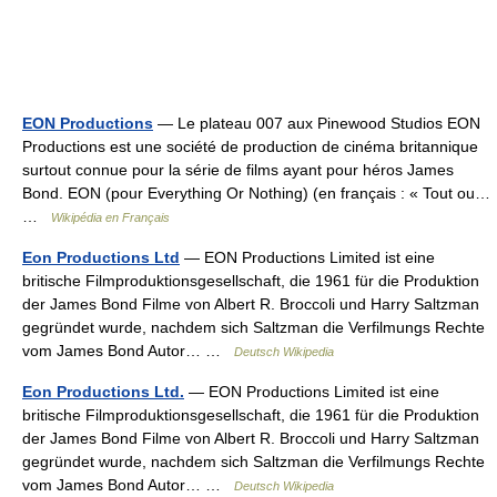
EON Productions
— Le plateau 007 aux Pinewood Studios EON
Productions est une société de production de cinéma britannique
surtout connue pour la série de films ayant pour héros James
Bond. EON (pour Everything Or Nothing) (en français : « Tout ou…
…
Wikipédia en Français
Eon Productions Ltd
— EON Productions Limited ist eine
britische Filmproduktionsgesellschaft, die 1961 für die Produktion
der James Bond Filme von Albert R. Broccoli und Harry Saltzman
gegründet wurde, nachdem sich Saltzman die Verfilmungs Rechte
vom James Bond Autor… …
Deutsch Wikipedia
Eon Productions Ltd.
— EON Productions Limited ist eine
britische Filmproduktionsgesellschaft, die 1961 für die Produktion
der James Bond Filme von Albert R. Broccoli und Harry Saltzman
gegründet wurde, nachdem sich Saltzman die Verfilmungs Rechte
vom James Bond Autor… …
Deutsch Wikipedia