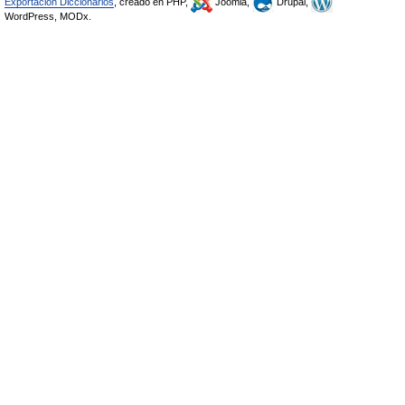
Exportación Diccionarios
, creado en PHP,
Joomla,
Drupal,
WordPress, MODx.