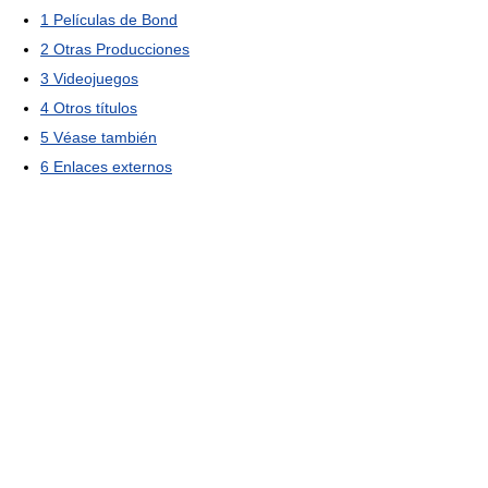
1
Películas de Bond
2
Otras Producciones
3
Videojuegos
4
Otros títulos
5
Véase también
6
Enlaces externos