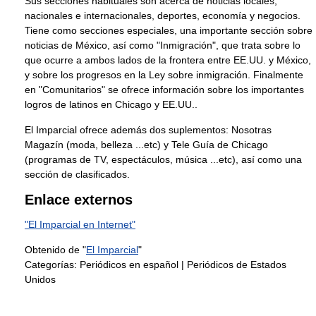
Sus secciones habituales son acerca de noticias locales,
nacionales e internacionales, deportes, economía y negocios.
Tiene como secciones especiales, una importante sección sobre
noticias de México, así como "Inmigración", que trata sobre lo
que ocurre a ambos lados de la frontera entre EE.UU. y México,
y sobre los progresos en la Ley sobre inmigración. Finalmente
en "Comunitarios" se ofrece información sobre los importantes
logros de latinos en Chicago y EE.UU..
El Imparcial ofrece además dos suplementos: Nosotras
Magazín (moda, belleza ...etc) y Tele Guía de Chicago
(programas de TV, espectáculos, música ...etc), así como una
sección de clasificados.
Enlace externos
"El Imparcial en Internet"
Obtenido de "
El Imparcial
"
Categorías:
Periódicos en español
|
Periódicos de Estados
Unidos