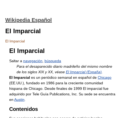
Wikipedia Español
El Imparcial
El Imparcial
El Imparcial
Saltar a
navegación
,
búsqueda
Para el desaparecido diario madrileño del mismo nombre
de los siglos XIX y XX, véase
El Imparcial (España)
.
El Imparcial
es un periódico semanal en español de
Chicago
(EE.UU.), fundado en 1986 para la creciente comunidad
hispana de Chicago. Desde finales de 1999 El imparcial fue
adquirido por Tele Guía Publications, Inc. Su sede se encuentra
en
Austin
.
Contenidos