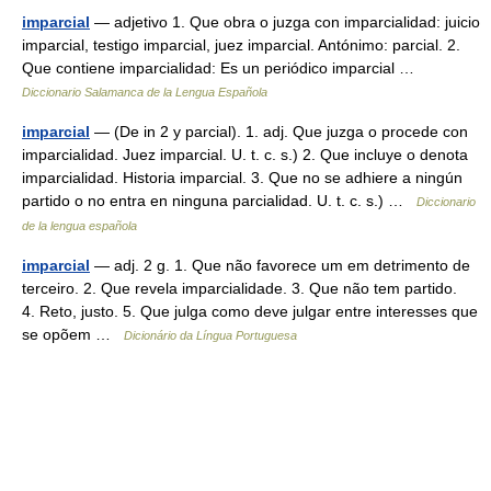
imparcial
— adjetivo 1. Que obra o juzga con imparcialidad: juicio
imparcial, testigo imparcial, juez imparcial. Antónimo: parcial. 2.
Que contiene imparcialidad: Es un periódico imparcial …
Diccionario Salamanca de la Lengua Española
imparcial
— (De in 2 y parcial). 1. adj. Que juzga o procede con
imparcialidad. Juez imparcial. U. t. c. s.) 2. Que incluye o denota
imparcialidad. Historia imparcial. 3. Que no se adhiere a ningún
partido o no entra en ninguna parcialidad. U. t. c. s.) …
Diccionario
de la lengua española
imparcial
— adj. 2 g. 1. Que não favorece um em detrimento de
terceiro. 2. Que revela imparcialidade. 3. Que não tem partido.
4. Reto, justo. 5. Que julga como deve julgar entre interesses que
se opõem …
Dicionário da Língua Portuguesa