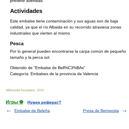
prevenir avenidas.
Actividades
Este embalse tiene contaminación y sus aguas son de baja
calidad, ya que el río Albaida en su recorrido atraviesa zonas
industriales que vierten al mismo.
Pesca
Por lo general pueden encontrarse la carpa común de pequeño
tamaño y la perca sol.
Obtenido de "Embalse de Bell%C3%BAs"
Categoría:
Embalses de la provincia de Valencia
Wikimedia foundation
.
2010
.
Игры ⚽
Нужен реферат?
Embalse de Beleña
Presa de Bemposta