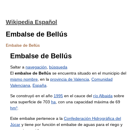
Wikipedia Español
Embalse de Bellús
Embalse de Bellús
Embalse de Bellús
Saltar a
navegación
,
búsqueda
El
embalse de Bellús
se encuentra situado en el municipio del
mismo nombre
, en la
provincia de Valencia
,
Comunidad
Valenciana
,
España
.
Se construyó en el año
1995
en el cauce del
río Albaida
sobre
una superficie de 703
ha
, con una capacidad máxima de 69
hm³
.
Este embalse pertenece a la
Confederación Hidrográfica del
Júcar
y tiene por función el embalse de aguas para el riego y