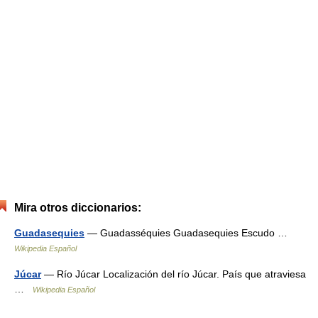
Mira otros diccionarios:
Guadasequies
— Guadasséquies Guadasequies Escudo …
Wikipedia Español
Júcar
— Río Júcar Localización del río Júcar. País que atraviesa
…
Wikipedia Español