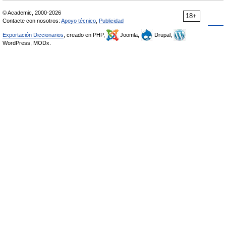
© Academic, 2000-2026
18+
Contacte con nosotros:
Apoyo técnico
,
Publicidad
Exportación Diccionarios
, creado en PHP,
Joomla,
Drupal,
WordPress, MODx.