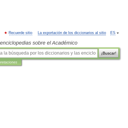
Recuerde sitio
La exportación de los diccionarios al sitio
ES
s enciclopedias sobre el Académico
¡Buscar!
pretaciones