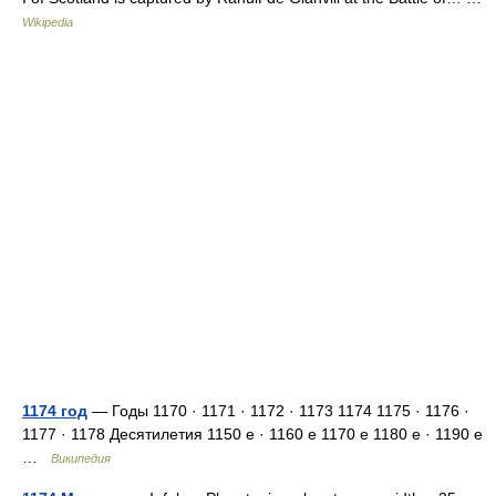
Wikipedia
1174 год
— Годы 1170 · 1171 · 1172 · 1173 1174 1175 · 1176 ·
1177 · 1178 Десятилетия 1150 е · 1160 е 1170 е 1180 е · 1190 е
…
Википедия