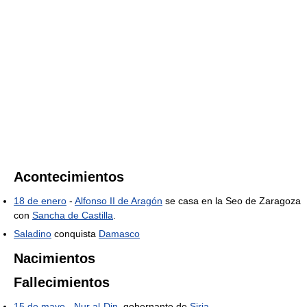
Acontecimientos
18 de enero
-
Alfonso II de Aragón
se casa en la Seo de Zaragoza
con
Sancha de Castilla
.
Saladino
conquista
Damasco
Nacimientos
Fallecimientos
15 de mayo
-
Nur al-Din
, gobernante de
Siria
.