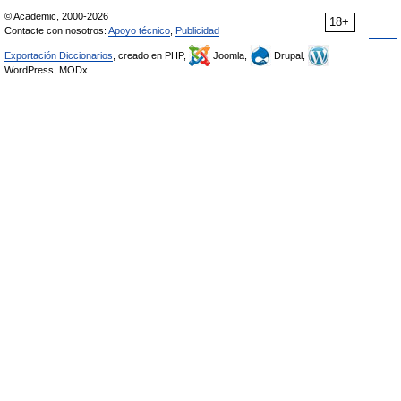
© Academic, 2000-2026
18+
Contacte con nosotros:
Apoyo técnico
,
Publicidad
Exportación Diccionarios
, creado en PHP,
Joomla,
Drupal,
WordPress, MODx.