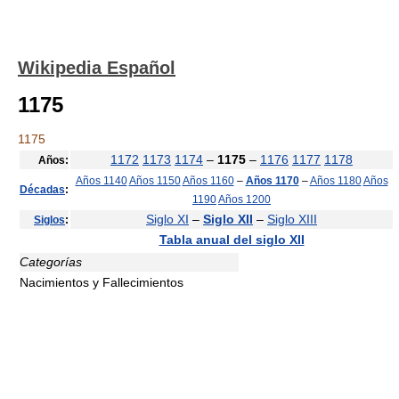
Wikipedia Español
1175
1175
1172
1173
1174
–
1175
–
1176
1177
1178
Años:
Años 1140
Años 1150
Años 1160
–
Años 1170
–
Años 1180
Años
Décadas
:
1190
Años 1200
Siglo XI
–
Siglo XII
–
Siglo XIII
Siglos
:
Tabla anual del siglo XII
Categorías
Nacimientos y Fallecimientos