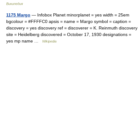
Википедия
1175 Margo
— Infobox Planet minorplanet = yes width = 25em
bgcolour = #FFFFC0 apsis = name = Margo symbol = caption =
discovery = yes discovery ref = discoverer = K. Reinmuth discovery
site = Heidelberg discovered = October 17, 1930 designations =
yes mp name …
Wikipedia