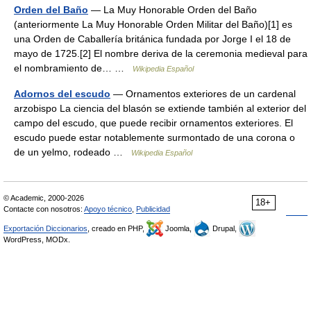
Orden del Baño
— La Muy Honorable Orden del Baño
(anteriormente La Muy Honorable Orden Militar del Baño)[1] es
una Orden de Caballería británica fundada por Jorge I el 18 de
mayo de 1725.[2] El nombre deriva de la ceremonia medieval para
el nombramiento de… …
Wikipedia Español
Adornos del escudo
— Ornamentos exteriores de un cardenal
arzobispo La ciencia del blasón se extiende también al exterior del
campo del escudo, que puede recibir ornamentos exteriores. El
escudo puede estar notablemente surmontado de una corona o
de un yelmo, rodeado …
Wikipedia Español
© Academic, 2000-2026
18+
Contacte con nosotros:
Apoyo técnico
,
Publicidad
Exportación Diccionarios
, creado en PHP,
Joomla,
Drupal,
WordPress, MODx.