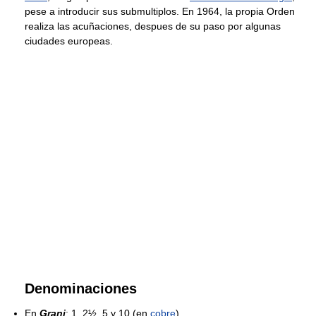
pese a introducir sus submultiplos. En 1964, la propia Orden
realiza las acuñaciones, despues de su paso por algunas
ciudades europeas.
Denominaciones
En
Grani
: 1, 2½, 5 y 10 (en
cobre
)