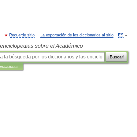
Recuerde sitio
La exportación de los diccionarios al sitio
ES
s enciclopedias sobre el Académico
¡Buscar!
pretaciones