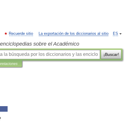
Recuerde sitio
La exportación de los diccionarios al sitio
ES
s enciclopedias sobre el Académico
¡Buscar!
pretaciones
o