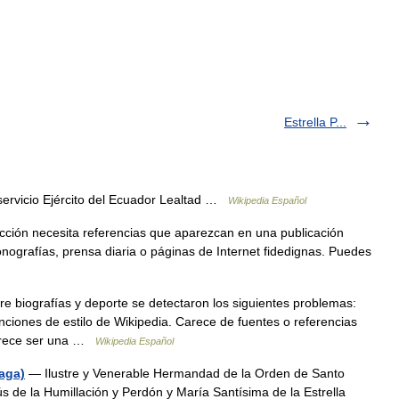
Estrella P...
ervicio Ejército del Ecuador Lealtad …
Wikipedia Español
cción necesita referencias que aparezcan en una publicación
nografías, prensa diaria o páginas de Internet fidedignas. Puedes
re biografías y deporte se detectaron los siguientes problemas:
nciones de estilo de Wikipedia. Carece de fuentes o referencias
Parece ser una …
Wikipedia Español
aga)
— Ilustre y Venerable Hermandad de la Orden de Santo
de la Humillación y Perdón y María Santísima de la Estrella