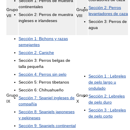
Sección 1: Perros de muestra
continentales
Sección 2: Perros
Grupo
Grupo
levantadores de caza
Sección 2: Perros de muestra
VII
VIII
ingleses e irlandeses
Sección 3: Perros de
agua
Sección 1: Bichons y razas
semejantes
Sección 2: Caniche
Sección 3: Perros belgas de
talla pequeña
Sección 4: Perros sin pelo
Sección 1 : Lebreles
Sección 5: Perros tibetanos
de pelo largo u
ondulado
Sección 6: Chihuahueño
Grupo
Grupo
Sección 2: Lebreles
Sección 7: Spaniel ingleses de
IX
X
de pelo duro
compañía
Sección 3 : Lebreles
Sección 8: Spaniels japoneses
de pelo corto
y pekineses
Sección 9: Spaniels continental