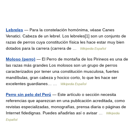
Lebreles
— Para la constelación homónima, véase Canes
Venatici. Cabeza de un lebrel. Los lebreles[1] son un conjunto de
razas de perros cuya constitución física les hace estar muy bien
dotados para la carrera (carrera de …
Wikipedia Español
Moloso (perro)
— El Perro de montaña de los Pirineos es una de
las razas más grandes Los molosos son un grupo de perros
caracterizados por tener una constitución musculosa, fuertes
mandíbulas, gran cabeza y hocico corto, lo que les hace ser
excelentes guardianes… …
Wikipedia Español
Perro sin pelo del Perú
— Este artículo o sección necesita
referencias que aparezcan en una publicación acreditada, como
revistas especializadas, monografías, prensa diaria o páginas de
Internet fidedignas. Puedes añadirlas así o avisar …
Wikipedia
Español