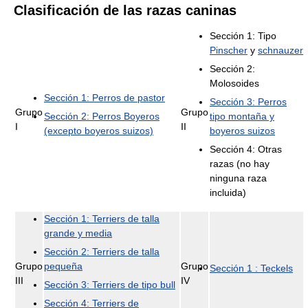
Clasificación de las razas caninas
Sección 1: Tipo
Pinscher
y
schnauzer
Sección 2:
Molosoides
Sección 1: Perros de pastor
Sección 3: Perros
Grupo
Grupo
Sección 2: Perros Boyeros
tipo montaña y
I
II
(excepto boyeros suizos)
boyeros suizos
Sección 4: Otras
razas (no hay
ninguna raza
incluida)
Sección 1: Terriers de talla
grande y media
Sección 2: Terriers de talla
Grupo
pequeña
Grupo
Sección 1 : Teckels
III
IV
Sección 3: Terriers de tipo bull
Sección 4: Terriers de