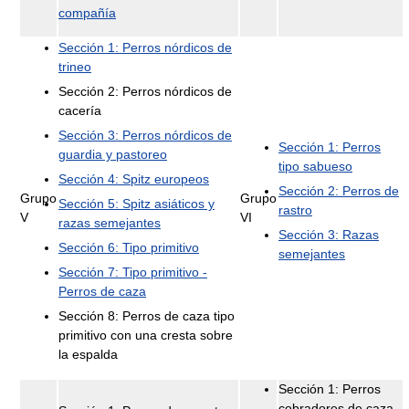
compañía
Sección 1: Perros nórdicos de
trineo
Sección 2: Perros nórdicos de
cacería
Sección 3: Perros nórdicos de
Sección 1: Perros
guardia y pastoreo
tipo sabueso
Sección 4: Spitz europeos
Sección 2: Perros de
Grupo
Grupo
Sección 5: Spitz asiáticos y
rastro
V
VI
razas semejantes
Sección 3: Razas
Sección 6: Tipo primitivo
semejantes
Sección 7: Tipo primitivo -
Perros de caza
Sección 8: Perros de caza tipo
primitivo con una cresta sobre
la espalda
Sección 1: Perros
cobradores de caza