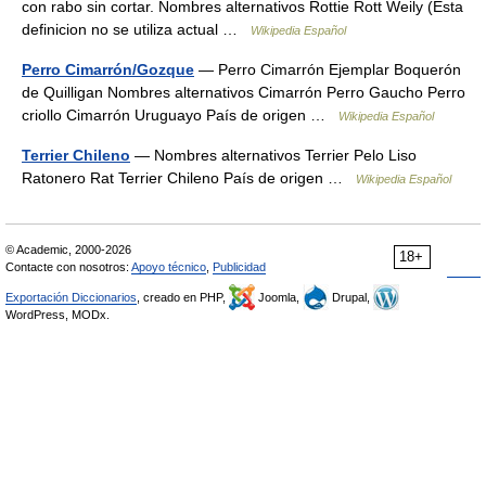
con rabo sin cortar. Nombres alternativos Rottie Rott Weily (Esta
definicion no se utiliza actual …
Wikipedia Español
Perro Cimarrón/Gozque
— Perro Cimarrón Ejemplar Boquerón
de Quilligan Nombres alternativos Cimarrón Perro Gaucho Perro
criollo Cimarrón Uruguayo País de origen …
Wikipedia Español
Terrier Chileno
— Nombres alternativos Terrier Pelo Liso
Ratonero Rat Terrier Chileno País de origen …
Wikipedia Español
© Academic, 2000-2026
18+
Contacte con nosotros:
Apoyo técnico
,
Publicidad
Exportación Diccionarios
, creado en PHP,
Joomla,
Drupal,
WordPress, MODx.