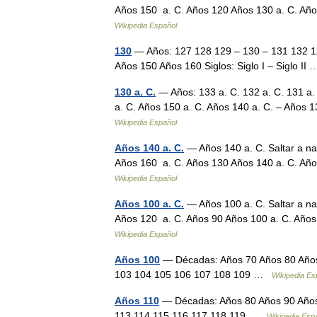
Años 150 a. C. Años 120 Años 130 a. C. Añ
Wikipedia Español
130
— Años: 127 128 129 – 130 – 131 132 1
Años 150 Años 160 Siglos: Siglo I – Siglo I
130 a. C.
— Años: 133 a. C. 132 a. C. 131 a. 
a. C. Años 150 a. C. Años 140 a. C. – Años 
Wikipedia Español
Años 140 a. C.
— Años 140 a. C. Saltar a n
Años 160 a. C. Años 130 Años 140 a. C. Añ
Wikipedia Español
Años 100 a. C.
— Años 100 a. C. Saltar a n
Años 120 a. C. Años 90 Años 100 a. C. Año
Wikipedia Español
Años 100
— Décadas: Años 70 Años 80 Años
103 104 105 106 107 108 109 …
Wikipedia Es
Años 110
— Décadas: Años 80 Años 90 Años
113 114 115 116 117 118 119 …
Wikipedia Esp