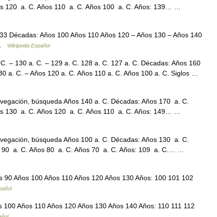
os 120 a. C. Años 110 a. C. Años 100 a. C. Años: 139… …
33 Décadas: Años 100 Años 110 Años 120 – Años 130 – Años 140
I …
Wikipedia Español
C. – 130 a. C. – 129 a. C. 128 a. C. 127 a. C. Décadas: Años 160
130 a. C. – Años 120 a. C. Años 110 a. C. Años 100 a. C. Siglos …
avegación, búsqueda Años 140 a. C. Décadas: Años 170 a. C.
os 130 a. C. Años 120 a. C. Años 110 a. C. Años: 149… …
avegación, búsqueda Años 100 a. C. Décadas: Años 130 a. C.
s 90 a. C. Años 80 a. C. Años 70 a. C. Años: 109 a. C.… …
 90 Años 100 Años 110 Años 120 Años 130 Años: 100 101 102
pañol
 100 Años 110 Años 120 Años 130 Años 140 Años: 110 111 112
añol