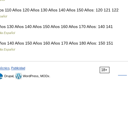
s 110 Años 120 Años 130 Años 140 Años 150 Años: 120 121 122
pañol
os 130 Años 140 Años 150 Años 160 Años 170 Años: 140 141
dia Español
os 140 Años 150 Años 160 Años 170 Años 180 Años: 150 151
dia Español
técnico
,
Publicidad
18+
Drupal,
WordPress, MODx.