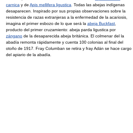
carnica
y de
Apis mellifera ligustica
. Todas las abejas indígenas
desaparecen. Inspirado por sus propias observaciones sobre la
resistencia de razas extranjeras a la enfermedad de la acariosis,
imagina el primer esbozo de lo que será la
abeja Buckfast
,
producto del primer cruzamiento: abeja parda ligustica por
zángano
de la desaparecida abeja británica. El colmenar del la
abadía remonta rápidamente y cuenta 100 colonias al final del
otoño de 1917. Fray Columban se retira y fray Adán se hace cargo
del apiario de la abadía.