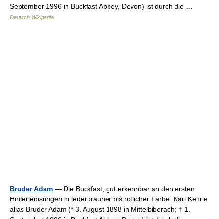
September 1996 in Buckfast Abbey, Devon) ist durch die …
Deutsch Wikipedia
Bruder Adam
— Die Buckfast, gut erkennbar an den ersten
Hinterleibsringen in lederbrauner bis rötlicher Farbe. Karl Kehrle
alias Bruder Adam (* 3. August 1898 in Mittelbiberach; † 1.