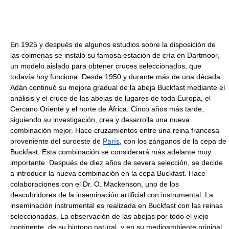
En 1925 y después de algunos estudios sobre la disposición de
las colmenas se instaló su famosa estación de cría en Dartmoor,
un modelo aislado para obtener cruces seleccionados, que
todavía hoy funciona. Desde 1950 y durante más de una década
Adán continuó su mejora gradual de la abeja Buckfast mediante el
análisis y el cruce de las abejas de lugares de toda Europa, el
Cercano Oriente y el norte de África. Cinco años más tarde,
siguiendo su investigación, crea y desarrolla una nueva
combinación mejor. Hace cruzamientos entre una reina francesa
proveniente del suroeste de
París
, con los zánganos de la cepa de
Buckfast. Esta combinación se considerará más adelante muy
importante. Después de diez años de severa selección, se decide
a introducir la nueva combinación en la cepa Buckfast. Hace
colaboraciones con el Dr. O. Mackenson, uno de los
descubridores de la inseminación artificial con instrumental. La
inseminación instrumental es realizada en Buckfast con las reinas
seleccionadas. La observación de las abejas por todo el viejo
continente, de su biotopo natural, y en su medioambiente original,