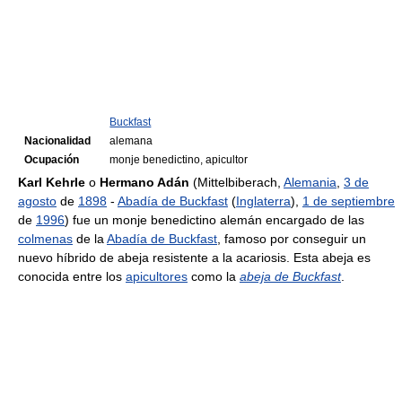
Buckfast
Nacionalidad
alemana
Ocupación
monje benedictino, apicultor
Karl Kehrle
o
Hermano Adán
(Mittelbiberach,
Alemania
,
3 de
agosto
de
1898
-
Abadía de Buckfast
(
Inglaterra
),
1 de septiembre
de
1996
) fue un monje benedictino alemán encargado de las
colmenas
de la
Abadía de Buckfast
, famoso por conseguir un
nuevo híbrido de abeja resistente a la acariosis. Esta abeja es
conocida entre los
apicultores
como la
abeja de Buckfast
.