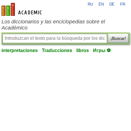
RU
EN
DE
FR
es-academic.com
Los diccionarios y las enciclopedias sobre el
Académico
¡Buscar!
interpretaciones
Traducciones
libros
Игры ⚽