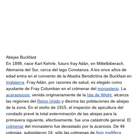
Abejas Buckfast
En 1898, nace Karl Kehrle, futuro fray Adán, en Mittelbiberach,
Alemania del Sur, cerca del lago Constanza. A los once años de
edad entra en el convento de la Abadía Benidictina de Buckfast en
Inglaterra
. Fray Adán, por razones de salud, es elegido como
ayudante de Fray Columban en el colmenar del
monasterio
. La
acarapisosis
, venida originariamente de la
Isla de Wight
, alcanza
las regiones del
Reino Unido
y diezma las poblaciones de abejas
de la zona. En el otoño de 1915, el inspector de apicultura del
condado prevé la total exterminación de las abejas para la
primavera siguiente, efectivamente, fue una catástrofe general. El
colmenar
del monasterio fue devastado por la acariosis. De 46
colonias, subsistieron 16: sólo las colmenas de
Apis mellifera