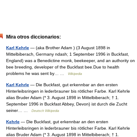
Mira otros diccionarios:
Karl Kehrle
— (aka Brother Adam ) (3 August 1898 in
Mittelbiberach, Germany ndash; 1 September 1996 in Buckfast,
England) was a Benedictine monk, beekeeper, and an authority on
bee breeding, developer of the Buckfast bee.Due to health
problems he was sent by… …
Wikipedia
Karl Kehrle
— Die Buckfast, gut erkennbar an den ersten
Hinterleibsringen in lederbrauner bis rötlicher Farbe. Karl Kehrle
alias Bruder Adam (* 3. August 1898 in Mittelbiberach; † 1.
September 1996 in Buckfast Abbey, Devon) ist durch die Zucht
seiner… …
Deutsch Wikipedia
Kehrle
— Die Buckfast, gut erkennbar an den ersten
Hinterleibsringen in lederbrauner bis rötlicher Farbe. Karl Kehrle
alias Bruder Adam (* 3. August 1898 in Mittelbiberach; † 1.