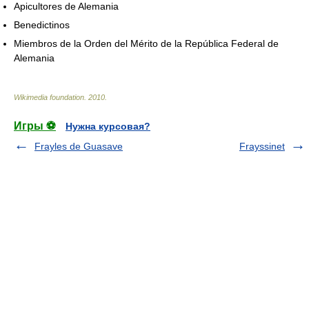
Apicultores de Alemania
Benedictinos
Miembros de la Orden del Mérito de la República Federal de
Alemania
Wikimedia foundation
.
2010
.
Игры ⚽
Нужна курсовая?
Frayles de Guasave
Frayssinet