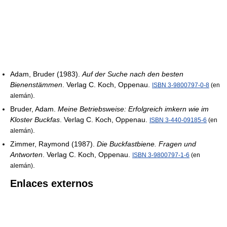
Adam, Bruder (1983).
Auf der Suche nach den besten
Bienenstämmen
. Verlag C. Koch, Oppenau.
ISBN 3-9800797-0-8
(en
.
alemán)
Bruder, Adam.
Meine Betriebsweise: Erfolgreich imkern wie im
Kloster Buckfas
. Verlag C. Koch, Oppenau.
ISBN 3-440-09185-6
(en
.
alemán)
Zimmer, Raymond (1987).
Die Buckfastbiene. Fragen und
Antworten
. Verlag C. Koch, Oppenau.
ISBN 3-9800797-1-6
(en
.
alemán)
Enlaces externos