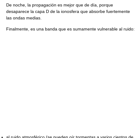
De noche, la propagación es mejor que de día, porque
desaparece la capa D de la ionosfera que absorbe fuertemente
las ondas medias.
Finalmente, es una banda que es sumamente vulnerable al ruido:
al ruido atmosférico (se pueden oír tormentas a varios cientos de