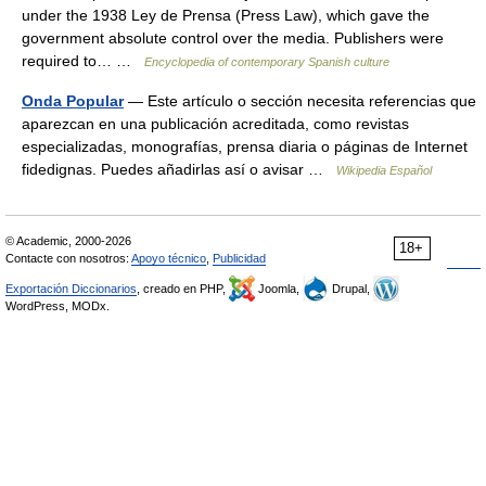
under the 1938 Ley de Prensa (Press Law), which gave the
government absolute control over the media. Publishers were
required to… …
Encyclopedia of contemporary Spanish culture
Onda Popular
— Este artículo o sección necesita referencias que
aparezcan en una publicación acreditada, como revistas
especializadas, monografías, prensa diaria o páginas de Internet
fidedignas. Puedes añadirlas así o avisar …
Wikipedia Español
© Academic, 2000-2026
18+
Contacte con nosotros:
Apoyo técnico
,
Publicidad
Exportación Diccionarios
, creado en PHP,
Joomla,
Drupal,
WordPress, MODx.