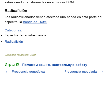
están siendo transformadas en emisoras DRM.
Radioafición
Los radioaficionados tienen afectada una banda en esta parte del
espectro: la
Banda de 160m
.
Categorías
:
Espectro de radiofrecuencia
Radioafición
Wikimedia foundation
.
2010
.
Игры ⚽
Поможем решить контрольную работу
Frecuencia genotípica
Frecuencia modulada