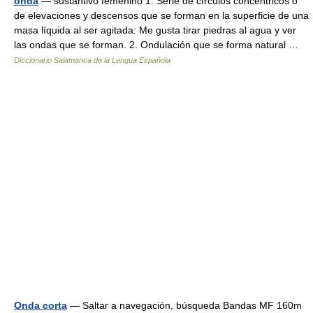
onda
— sustantivo femenino 1. Serie de círculos concéntricos o
de elevaciones y descensos que se forman en la superficie de una
masa líquida al ser agitada: Me gusta tirar piedras al agua y ver
las ondas que se forman. 2. Ondulación que se forma natural …
Diccionario Salamanca de la Lengua Española
Onda corta
— Saltar a navegación, búsqueda Bandas MF 160m