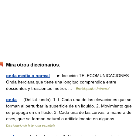
Mira otros diccionarios:
onda media o normal
— ► locución TELECOMUNICACIONES
Onda herciana que tiene una longitud comprendida entre
doscientos y trescientos metros …
Enciclopedia Universal
onda
— (Del lat. unda). 1. f. Cada una de las elevaciones que se
forman al perturbar la superficie de un líquido. 2. Movimiento que
se propaga en un fluido. 3. Cada una de las curvas, a manera de
eses, que se forman natural o artificialmente en algunas… …
Diccionario de la lengua española