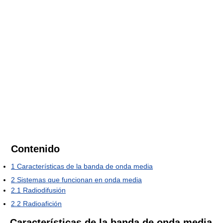
Contenido
1
Características de la banda de onda media
2
Sistemas que funcionan en onda media
2.1
Radiodifusión
2.2
Radioafición
Características de la banda de onda media