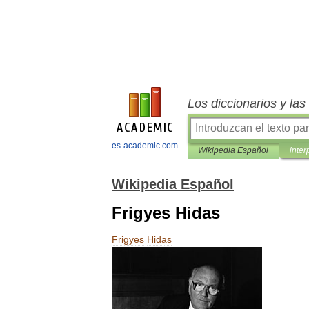
Los diccionarios y la
es-academic.com
Wikipedia Español
inter
Wikipedia Español
Frigyes Hidas
Frigyes
Hidas