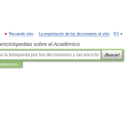
Recuerde sitio
La exportación de los diccionarios al sitio
ES
s enciclopedias sobre el Académico
¡Buscar!
pretaciones