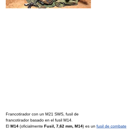
Francotirador con un M21 SWS, fusil de
francotirador basado en el fusil M14.
El
M14
(oficialmente
Fusil, 7,62 mm, M14
) es un
fusil de combate