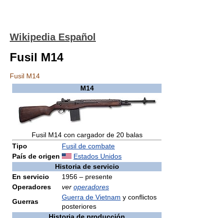
Wikipedia Español
Fusil M14
Fusil M14
M14
Fusil M14 con cargador de 20 balas
Tipo
Fusil de combate
País de origen
Estados Unidos
Historia de servicio
En servicio
1956 – presente
Operadores
ver
operadores
Guerra de Vietnam
y conflictos
Guerras
posteriores
Historia de producción