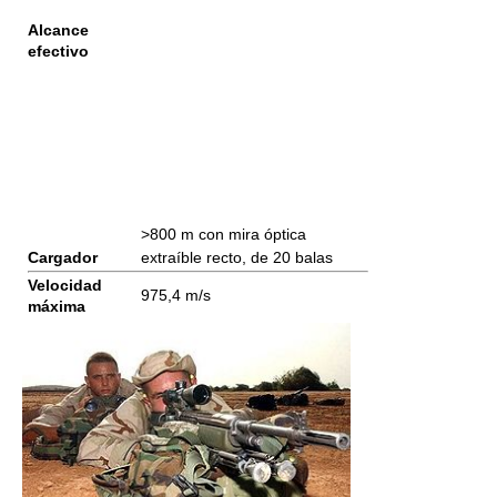
Alcance
efectivo
>800 m con mira óptica
Cargador
extraíble recto, de 20 balas
Velocidad
975,4 m/s
máxima