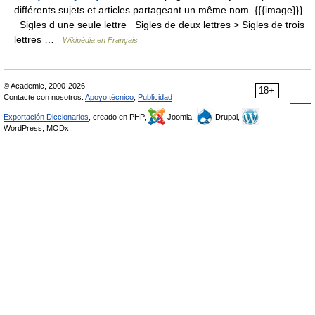
différents sujets et articles partageant un même nom. {{{image}}}
Sigles d une seule lettre Sigles de deux lettres > Sigles de trois
lettres …
Wikipédia en Français
© Academic, 2000-2026
18+
Contacte con nosotros:
Apoyo técnico
,
Publicidad
Exportación Diccionarios
, creado en PHP,
Joomla,
Drupal,
WordPress, MODx.