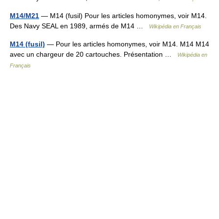
M14/M21
— M14 (fusil) Pour les articles homonymes, voir M14.
Des Navy SEAL en 1989, armés de M14 …
Wikipédia en Français
M14 (fusil)
— Pour les articles homonymes, voir M14. M14 M14
avec un chargeur de 20 cartouches. Présentation …
Wikipédia en
Français