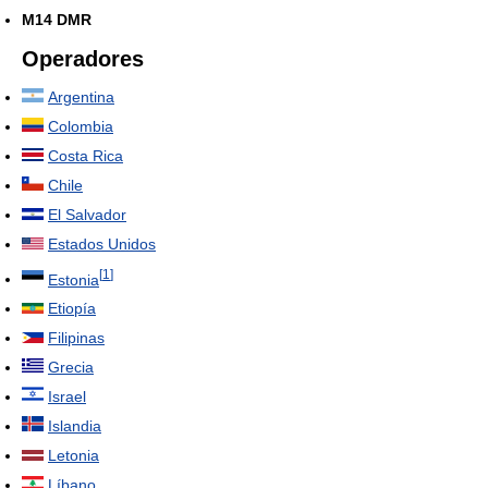
M14 DMR
Operadores
Argentina
Colombia
Costa Rica
Chile
El Salvador
Estados Unidos
[
1
]
Estonia
Etiopía
Filipinas
Grecia
Israel
Islandia
Letonia
Líbano