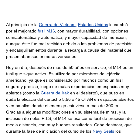
Al principio de la
Guerra de Vietnam
,
Estados Unidos
lo cambió
por el mejorado
fusil M16
, con mayor durabilidad, con opciones
semiautomática y automática, y mayor capacidad de munición,
aunque éste fue mal recibido debido a los problemas de precisión
y encasquillamientos durante la recarga a causa del material que
presentaban sus primeras versiones.
Hoy en día, después de más de 50 años en servicio, el M14 es un
fusil que sigue activo. Es utilizado por miembros del ejército
americano, ya que es considerado por muchos como un fusil
seguro y preciso, luego de malas experiencias en espacios muy
abiertos (como la
Guerra de Irak
en el desierto), que puso en
duda la eficacia del cartucho 5,56 x 45 OTAN en espacios abiertos
y en batallas donde el enemigo estuviese a mas de 300 m.
Gracias a algunas modificaciones en su sistema de miras, y la
inclusión de rieles R.I.S, el M14 se usa como fusil de precisión de
media distancia, con muy buenos resultados. Cabe destacar, que
durante la fase de iniciación del curso de los
Navy Seals
los