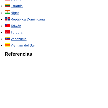
Lituania
Níger
República Dominicana
Taiwán
Turquía
Venezuela
Vietnam del Sur
Referencias