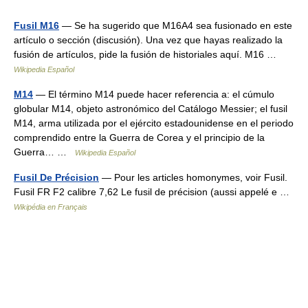
Fusil M16
— Se ha sugerido que M16A4 sea fusionado en este
artículo o sección (discusión). Una vez que hayas realizado la
fusión de artículos, pide la fusión de historiales aquí. M16 …
Wikipedia Español
M14
— El término M14 puede hacer referencia a: el cúmulo
globular M14, objeto astronómico del Catálogo Messier; el fusil
M14, arma utilizada por el ejército estadounidense en el periodo
comprendido entre la Guerra de Corea y el principio de la
Guerra… …
Wikipedia Español
Fusil De Précision
— Pour les articles homonymes, voir Fusil.
Fusil FR F2 calibre 7,62 Le fusil de précision (aussi appelé e …
Wikipédia en Français