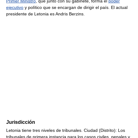
Primer Ministro
, que junto con su gabinete, forma el
poder
ejecutivo
y político que se encargan de dirigir el país. El actual
presidente de Letonia es Andris Berzins.
Jurisdicción
Letonia tiene tres niveles de tribunales. Ciudad (Distrito): Los
tribunales de primera instancia para los casos civiles, penales y