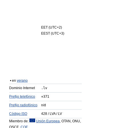
EET (UTC+2)
EEST (UTC+3)
• en
verano
Dominio Internet
.lv
Prefijo telefónico
+371
Prefijo radiofónico
n/d
Código ISO
428 / LVA / LV
Miembro de:
Unión Europea
, OTAN, ONU,
OSCE,
COE