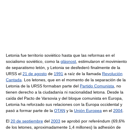
Letonia fue territorio soviético hasta que las reformas en el
socialismo soviético, como la
glásnost
, estimularon el movimiento
de separatismo letón, y Letonia se desfederó finalmente de la
URSS el
21 de agosto
de
1991
a raíz de la llamada
Revolución
Cantada
. Los letones, que en el momento de la separación de la
Letonia de la URSS formaban parte del
Partido Comunista
, no
tienen derecho a la ciudadanía ni nacionalidad letona. Desde la
caída del Pacto de Varsovia y del bloque comunista en Europa,
Letonia ha reforzado sus relaciones con la Europa occidental y
pasó a formar parte de la
OTAN
y la
Unión Europea
en el
2004
.
El
20 de septiembre
del
2003
se aprobó por referéndum (69,6%
de los letones, aproximadamente 1,4 millones) la adhesión de