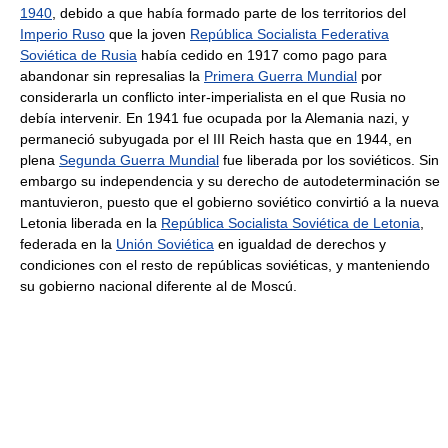
1940
, debido a que había formado parte de los territorios del
Imperio Ruso
que la joven
República Socialista Federativa
Soviética de Rusia
había cedido en 1917 como pago para
abandonar sin represalias la
Primera Guerra Mundial
por
considerarla un conflicto inter-imperialista en el que Rusia no
debía intervenir. En 1941 fue ocupada por la Alemania nazi, y
permaneció subyugada por el III Reich hasta que en 1944, en
plena
Segunda Guerra Mundial
fue liberada por los soviéticos. Sin
embargo su independencia y su derecho de autodeterminación se
mantuvieron, puesto que el gobierno soviético convirtió a la nueva
Letonia liberada en la
República Socialista Soviética de Letonia
,
federada en la
Unión Soviética
en igualdad de derechos y
condiciones con el resto de repúblicas soviéticas, y manteniendo
su gobierno nacional diferente al de Moscú.