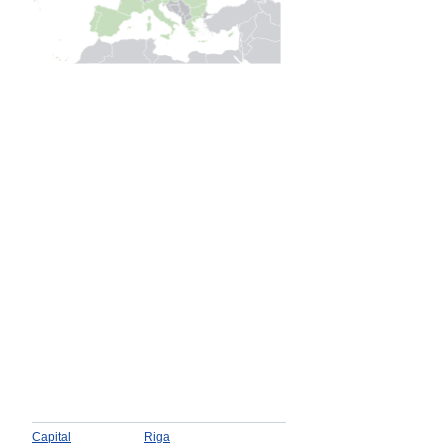
Capital
Riga