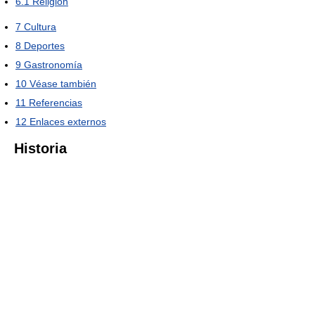
6.1
Religión
7
Cultura
8
Deportes
9
Gastronomía
10
Véase también
11
Referencias
12
Enlaces externos
Historia