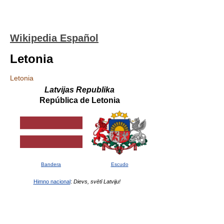
Wikipedia Español
Letonia
Letonia
Latvijas Republika
República de Letonia
Bandera
Escudo
Himno nacional
:
Dievs, svētī Latviju!