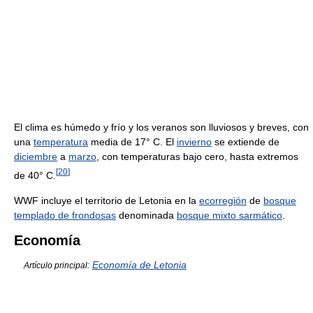
El clima es húmedo y frío y los veranos son lluviosos y breves, con
una
temperatura
media de 17° C. El
invierno
se extiende de
diciembre
a
marzo
, con temperaturas bajo cero, hasta extremos
[
20
]
de 40° C.
WWF incluye el territorio de Letonia en la
ecorregión
de
bosque
templado de frondosas
denominada
bosque mixto sarmático
.
Economía
Economía de Letonia
Artículo principal: