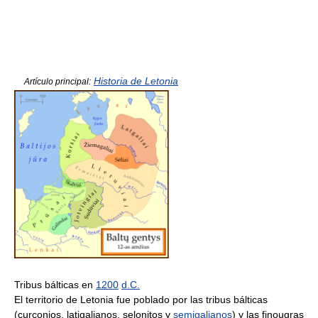
Historia de Letonia
Artículo principal:
Tribus bálticas en
1200
d.C.
El territorio de Letonia fue poblado por las tribus bálticas
(curconios, latigalianos, selonitos y
semigalianos
) y las finougras