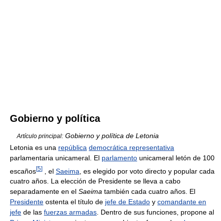
Gobierno y política
Gobierno y política de Letonia
Artículo principal:
Letonia es una
república
democrática representativa
parlamentaria unicameral. El
parlamento
unicameral letón de 100
[
5
]
escaños
, el
Saeima
, es elegido por voto directo y popular cada
cuatro años. La elección de Presidente se lleva a cabo
separadamente en el
Saeima
también cada cuatro años. El
Presidente
ostenta el título de
jefe de Estado
y
comandante en
jefe
de las
fuerzas armadas
. Dentro de sus funciones, propone al