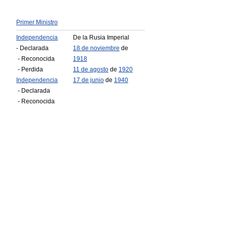
Primer Ministro
Independencia
De la Rusia Imperial
- Declarada
18 de noviembre
de
- Reconocida
1918
- Perdida
11 de agosto
de
1920
Independencia
17 de junio
de
1940
- Declarada
- Reconocida