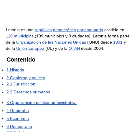
Letonia es una
república
democrática
parlamentaria
dividida en
118
municipios
(109 municipios y 9 ciudades). Letonia forma parte
de la
Organización de las Naciones Unidas
(ONU) desde
1991
y
de la
Unión Europea
(UE) y de la
OTAN
desde 2004.
Contenido
1
Historia
2
Gobierno y política
2.1
Jurisdicción
2.2
Derechos humanos
3
Organización político-administrativa
4
Geografía
5
Economía
6
Demografía