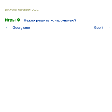
Wikimedia foundation
.
2010
.
Игры ⚽
Нужно решить контрольную?
Georgismo
Geolit