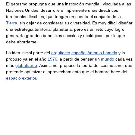
El geoísmo propugna que una institución mundial, vinculada a las
Naciones Unidas, desarrolle e implemente unas directrices
territoriales flexibles, que tengan en cuenta el conjunto de la
Tierra
, sin dejar de considerar su diversidad. Es muy difícil diseñar
una estrategia territorial planetaria, pero es un reto cuyo logro
generaría grandes beneficios sociales y ecológicos, por lo que
debe abordarse.
La idea inicial parte del
arquitecto
español
Antonio Lamela
y la
propuso ya en el año
1976
, a partir de pensar un
mundo
cada vez
más
globalizado
. Asimismo, propuso la teoría del cosmoísmo, que
pretende optimizar el aprovechamiento que el hombre hace del
espacio exterior
.