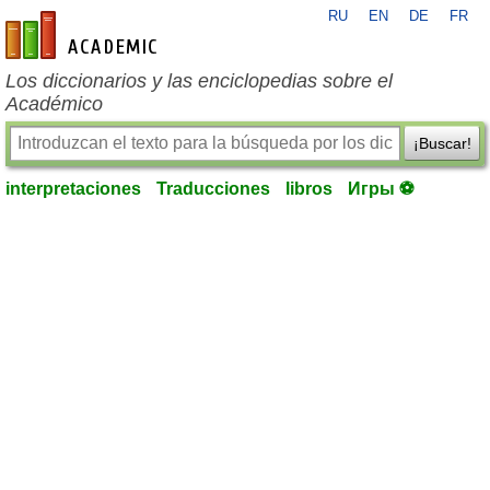
RU
EN
DE
FR
es-academic.com
Los diccionarios y las enciclopedias sobre el
Académico
¡Buscar!
interpretaciones
Traducciones
libros
Игры ⚽