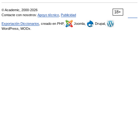
© Academic, 2000-2026
18+
Contacte con nosotros:
Apoyo técnico
,
Publicidad
Exportación Diccionarios
, creado en PHP,
Joomla,
Drupal,
WordPress, MODx.