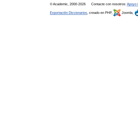
© Academic, 2000-2026
Contacte con nosotros:
Apoyo 
Exportación Diccionarios
, creado en PHP,
Joomla,