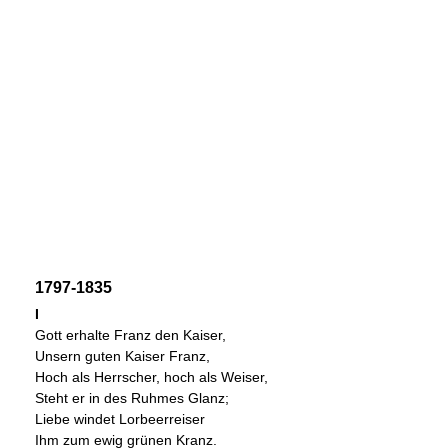
1797-1835
I
Gott erhalte Franz den Kaiser,
Unsern guten Kaiser Franz,
Hoch als Herrscher, hoch als Weiser,
Steht er in des Ruhmes Glanz;
Liebe windet Lorbeerreiser
Ihm zum ewig grünen Kranz.