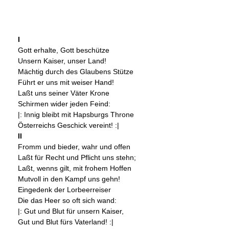
I
Gott erhalte, Gott beschütze
Unsern Kaiser, unser Land!
Mächtig durch des Glaubens Stütze
Führt er uns mit weiser Hand!
Laßt uns seiner Väter Krone
Schirmen wider jeden Feind:
|: Innig bleibt mit Hapsburgs Throne
Österreichs Geschick vereint! :|
II
Fromm und bieder, wahr und offen
Laßt für Recht und Pflicht uns stehn;
Laßt, wenns gilt, mit frohem Hoffen
Mutvoll in den Kampf uns gehn!
Eingedenk der Lorbeerreiser
Die das Heer so oft sich wand:
|: Gut und Blut für unsern Kaiser,
Gut und Blut fürs Vaterland! :|