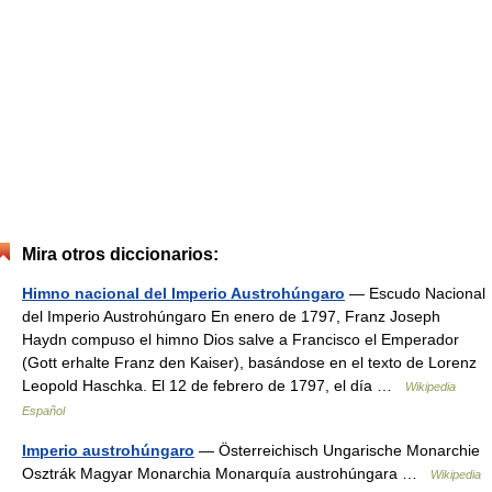
Mira otros diccionarios:
Himno nacional del Imperio Austrohúngaro
— Escudo Nacional
del Imperio Austrohúngaro En enero de 1797, Franz Joseph
Haydn compuso el himno Dios salve a Francisco el Emperador
(Gott erhalte Franz den Kaiser), basándose en el texto de Lorenz
Leopold Haschka. El 12 de febrero de 1797, el día …
Wikipedia
Español
Imperio austrohúngaro
— Österreichisch Ungarische Monarchie
Osztrák Magyar Monarchia Monarquía austrohúngara …
Wikipedia