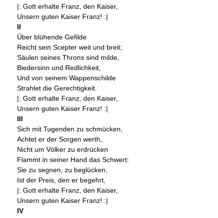
|: Gott erhalte Franz, den Kaiser,
Unsern guten Kaiser Franz! :|
II
Über blühende Gefilde
Reicht sein Scepter weit und breit;
Säulen seines Throns sind milde,
Biedersinn und Redlichkeit,
Und von seinem Wappenschilde
Strahlet die Gerechtigkeit.
|: Gott erhalte Franz, den Kaiser,
Unsern guten Kaiser Franz! :|
III
Sich mit Tugenden zu schmücken,
Achtet er der Sorgen werth,
Nicht um Völker zu erdrücken
Flammt in seiner Hand das Schwert:
Sie zu segnen, zu beglücken,
Ist der Preis, den er begehrt,
|: Gott erhalte Franz, den Kaiser,
Unsern guten Kaiser Franz! :|
IV