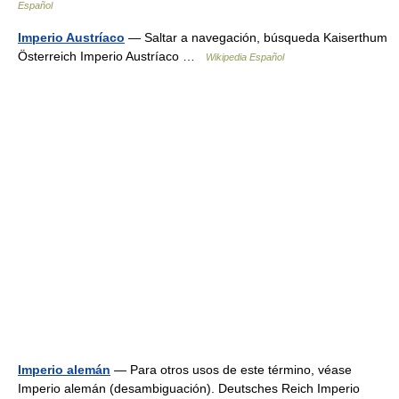
Español
Imperio Austríaco
— Saltar a navegación, búsqueda Kaiserthum
Österreich Imperio Austríaco …
Wikipedia Español
Imperio alemán
— Para otros usos de este término, véase
Imperio alemán (desambiguación). Deutsches Reich Imperio