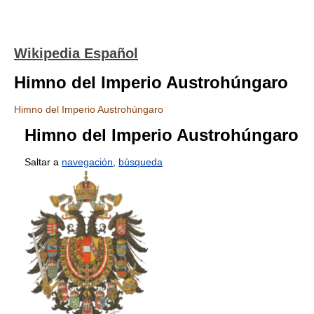
Wikipedia Español
Himno del Imperio Austrohúngaro
Himno del Imperio Austrohúngaro
Himno del Imperio Austrohúngaro
Saltar a
navegación
,
búsqueda