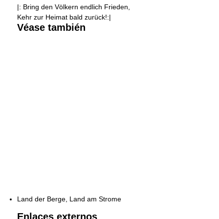
|: Bring den Völkern endlich Frieden,
Kehr zur Heimat bald zurück!:|
Véase también
Land der Berge, Land am Strome
Enlaces externos