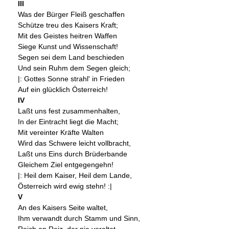
III
Was der Bürger Fleiß geschaffen
Schütze treu des Kaisers Kraft;
Mit des Geistes heitren Waffen
Siege Kunst und Wissenschaft!
Segen sei dem Land beschieden
Und sein Ruhm dem Segen gleich;
|: Gottes Sonne strahl' in Frieden
Auf ein glücklich Österreich!
IV
Laßt uns fest zusammenhalten,
In der Eintracht liegt die Macht;
Mit vereinter Kräfte Walten
Wird das Schwere leicht vollbracht,
Laßt uns Eins durch Brüderbande
Gleichem Ziel entgegengehn!
|: Heil dem Kaiser, Heil dem Lande,
Österreich wird ewig stehn! :|
V
An des Kaisers Seite waltet,
Ihm verwandt durch Stamm und Sinn,
Reich an Reiz, der nie veraltet,