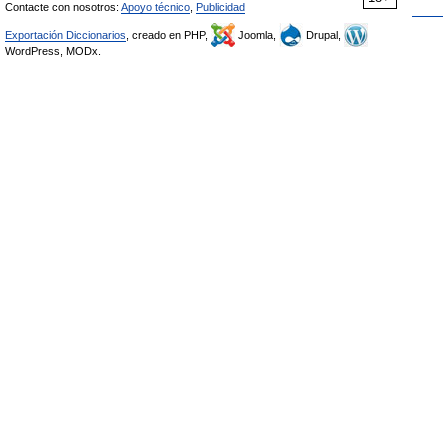
Contacte con nosotros:
Apoyo técnico
,
Publicidad
Exportación Diccionarios
, creado en PHP,
Joomla,
Drupal,
WordPress, MODx.