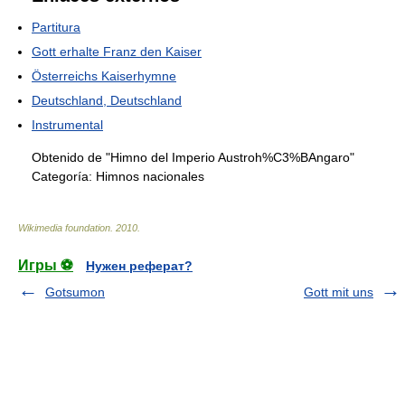
Partitura
Gott erhalte Franz den Kaiser
Österreichs Kaiserhymne
Deutschland, Deutschland
Instrumental
Obtenido de "Himno del Imperio Austroh%C3%BAngaro"
Categoría:
Himnos nacionales
Wikimedia foundation
.
2010
.
Игры ⚽
Нужен реферат?
Gotsumon
Gott mit uns