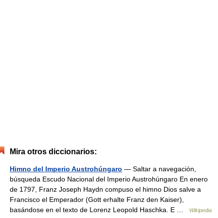
Mira otros diccionarios:
Himno del Imperio Austrohúngaro
— Saltar a navegación,
búsqueda Escudo Nacional del Imperio Austrohúngaro En enero
de 1797, Franz Joseph Haydn compuso el himno Dios salve a
Francisco el Emperador (Gott erhalte Franz den Kaiser),
basándose en el texto de Lorenz Leopold Haschka. E …
Wikipedia