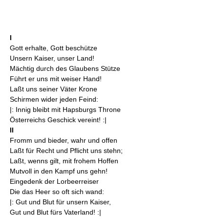
I
Gott erhalte, Gott beschütze
Unsern Kaiser, unser Land!
Mächtig durch des Glaubens Stütze
Führt er uns mit weiser Hand!
Laßt uns seiner Väter Krone
Schirmen wider jeden Feind:
|: Innig bleibt mit Hapsburgs Throne
Österreichs Geschick vereint! :|
II
Fromm und bieder, wahr und offen
Laßt für Recht und Pflicht uns stehn;
Laßt, wenns gilt, mit frohem Hoffen
Mutvoll in den Kampf uns gehn!
Eingedenk der Lorbeerreiser
Die das Heer so oft sich wand:
|: Gut und Blut für unsern Kaiser,
Gut und Blut fürs Vaterland! :|