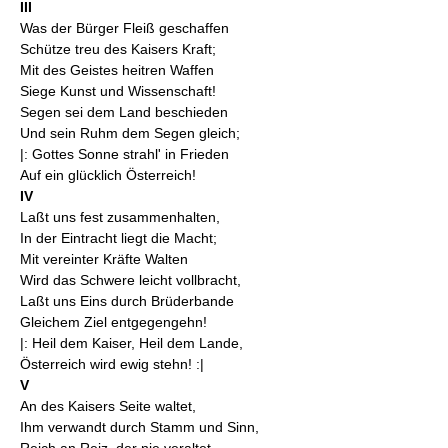
III
Was der Bürger Fleiß geschaffen
Schütze treu des Kaisers Kraft;
Mit des Geistes heitren Waffen
Siege Kunst und Wissenschaft!
Segen sei dem Land beschieden
Und sein Ruhm dem Segen gleich;
|: Gottes Sonne strahl' in Frieden
Auf ein glücklich Österreich!
IV
Laßt uns fest zusammenhalten,
In der Eintracht liegt die Macht;
Mit vereinter Kräfte Walten
Wird das Schwere leicht vollbracht,
Laßt uns Eins durch Brüderbande
Gleichem Ziel entgegengehn!
|: Heil dem Kaiser, Heil dem Lande,
Österreich wird ewig stehn! :|
V
An des Kaisers Seite waltet,
Ihm verwandt durch Stamm und Sinn,
Reich an Reiz, der nie veraltet,