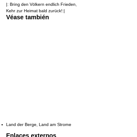
|: Bring den Völkern endlich Frieden,
Kehr zur Heimat bald zurück!:|
Véase también
Land der Berge, Land am Strome
Enlaces externos