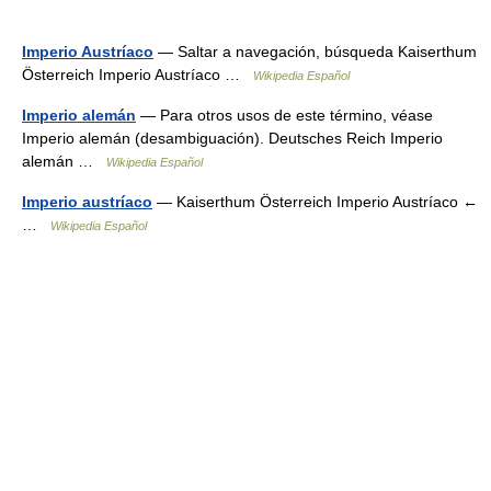
Imperio Austríaco
— Saltar a navegación, búsqueda Kaiserthum
Österreich Imperio Austríaco …
Wikipedia Español
Imperio alemán
— Para otros usos de este término, véase
Imperio alemán (desambiguación). Deutsches Reich Imperio
alemán …
Wikipedia Español
Imperio austríaco
— Kaiserthum Österreich Imperio Austríaco ←
…
Wikipedia Español