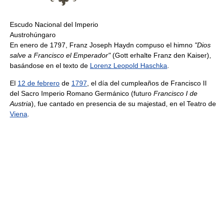
Escudo Nacional del Imperio
Austrohúngaro
En enero de 1797, Franz Joseph Haydn compuso el himno
"Dios
salve a Francisco el Emperador"
(Gott erhalte Franz den Kaiser),
basándose en el texto de
Lorenz Leopold Haschka
.
El
12 de febrero
de
1797
, el día del cumpleaños de Francisco II
del Sacro Imperio Romano Germánico (futuro
Francisco I de
Austria
), fue cantado en presencia de su majestad, en el Teatro de
Viena
.