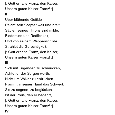
|: Gott erhalte Franz, den Kaiser,
Unsern guten Kaiser Franz! :|
II
Über blühende Gefilde
Reicht sein Scepter weit und breit;
Säulen seines Throns sind milde,
Biedersinn und Redlichkeit,
Und von seinem Wappenschilde
Strahlet die Gerechtigkeit.
|: Gott erhalte Franz, den Kaiser,
Unsern guten Kaiser Franz! :|
III
Sich mit Tugenden zu schmücken,
Achtet er der Sorgen werth,
Nicht um Völker zu erdrücken
Flammt in seiner Hand das Schwert:
Sie zu segnen, zu beglücken,
Ist der Preis, den er begehrt,
|: Gott erhalte Franz, den Kaiser,
Unsern guten Kaiser Franz! :|
IV