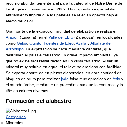
recurrió abundantemente a él para la catedral de Notre Dame de
los Ángeles, consagrada en 2002. Un dispositivo especial de
enfriamiento impide que los paneles se vuelvan opacos bajo el
efecto del calor.
Gran parte de la extracción mundial de alabastro se realiza en
Aragón
(España), en el
Valle del Ebro
(Zaragoza), en localidades
como
Gelsa
,
Quinto
,
Fuentes de Ebro
,
Azaila
y
Albalate del
Arzobispo
. La explotación se hace mediante canteras, que
destruyen el paisaje causando un grave impacto ambiental, ya
que no existe fácil restauración en un clima tan arido. Al ser un
mineral muy soluble en agua, el relieve se erosiona con facilidad.
Se exporta aparte de en piezas elaboradas, en gran cantidad en
bloques en bruto para realizar
jade
falso muy apreciado en
Asia
y
el mundo árabe, mediante un procedimiento que lo endurece y lo
tiñe en colores diversos.
Formación del alabastro
Categorías
:
Minerales