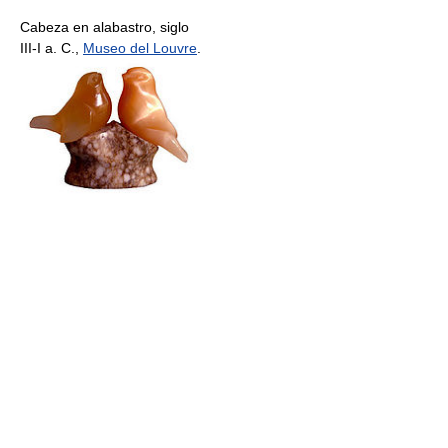
Cabeza en alabastro, siglo
III-I a. C.,
Museo del Louvre
.