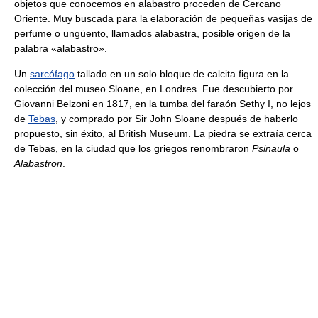
objetos que conocemos en alabastro proceden de Cercano
Oriente. Muy buscada para la elaboración de pequeñas vasijas de
perfume o ungüento, llamados alabastra, posible origen de la
palabra «alabastro».
Un
sarcófago
tallado en un solo bloque de calcita figura en la
colección del museo Sloane, en Londres. Fue descubierto por
Giovanni Belzoni en 1817, en la tumba del faraón Sethy I, no lejos
de
Tebas
, y comprado por Sir John Sloane después de haberlo
propuesto, sin éxito, al British Museum. La piedra se extraía cerca
de Tebas, en la ciudad que los griegos renombraron
Psinaula
o
Alabastron
.