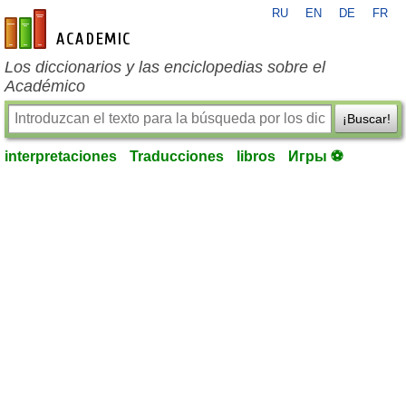
RU
EN
DE
FR
es-academic.com
Los diccionarios y las enciclopedias sobre el
Académico
¡Buscar!
interpretaciones
Traducciones
libros
Игры ⚽