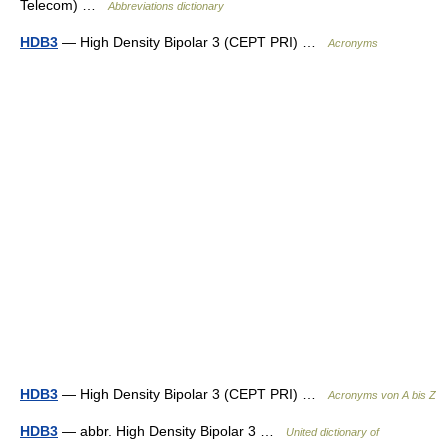
Telecom) …
Abbreviations dictionary
HDB3
— High Density Bipolar 3 (CEPT PRI) …
Acronyms
HDB3
— High Density Bipolar 3 (CEPT PRI) …
Acronyms von A bis Z
HDB3
— abbr. High Density Bipolar 3 …
United dictionary of