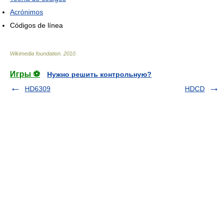
Acrónimos
Códigos de línea
Wikimedia foundation
.
2010
.
Игры ⚽
Нужно решить контрольную?
HD6309
HDCD