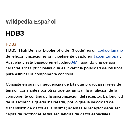
Wikipedia Español
HDB3
HDB3
HDB3
(
H
igh
D
ensity
B
ipolar of order
3
code) es un
código binario
de telecomunicaciones principalmente usado en
Japón
,
Europa
y
Australia y está basado en el código
AMI
, usando una de sus
características principales que es invertir la polaridad de los unos
para eliminar la componente continua.
Consiste en sustituir secuencias de bits que provocan niveles de
tensión constantes por otras que garantizan la anulación de la
componente continua y la sincronización del receptor. La longitud
de la secuencia queda inalterada, por lo que la velocidad de
transmisión de datos es la misma; además el receptor debe ser
capaz de reconocer estas secuencias de datos especiales.