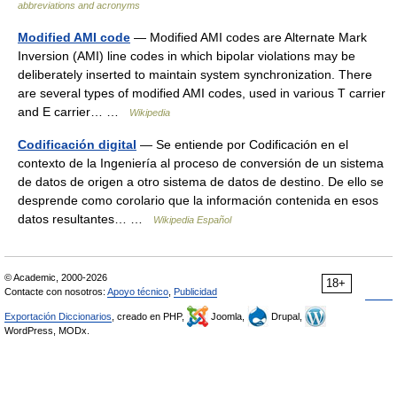
abbreviations and acronyms
Modified AMI code
— Modified AMI codes are Alternate Mark
Inversion (AMI) line codes in which bipolar violations may be
deliberately inserted to maintain system synchronization. There
are several types of modified AMI codes, used in various T carrier
and E carrier… …
Wikipedia
Codificación digital
— Se entiende por Codificación en el
contexto de la Ingeniería al proceso de conversión de un sistema
de datos de origen a otro sistema de datos de destino. De ello se
desprende como corolario que la información contenida en esos
datos resultantes… …
Wikipedia Español
© Academic, 2000-2026
18+
Contacte con nosotros:
Apoyo técnico
,
Publicidad
Exportación Diccionarios
, creado en PHP,
Joomla,
Drupal,
WordPress, MODx.