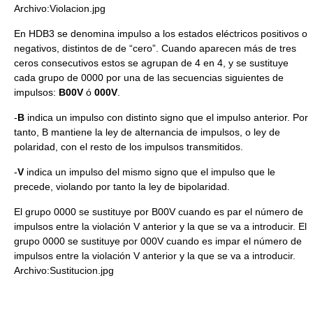
Archivo:Violacion.jpg
En HDB3 se denomina impulso a los estados eléctricos positivos o
negativos, distintos de de “cero”. Cuando aparecen más de tres
ceros consecutivos estos se agrupan de 4 en 4, y se sustituye
cada grupo de 0000 por una de las secuencias siguientes de
impulsos:
B00V
ó
000V
.
-
B
indica un impulso con distinto signo que el impulso anterior. Por
tanto, B mantiene la ley de alternancia de impulsos, o ley de
polaridad, con el resto de los impulsos transmitidos.
-
V
indica un impulso del mismo signo que el impulso que le
precede, violando por tanto la ley de bipolaridad.
El grupo 0000 se sustituye por B00V cuando es par el número de
impulsos entre la violación V anterior y la que se va a introducir. El
grupo 0000 se sustituye por 000V cuando es impar el número de
impulsos entre la violación V anterior y la que se va a introducir.
Archivo:Sustitucion.jpg