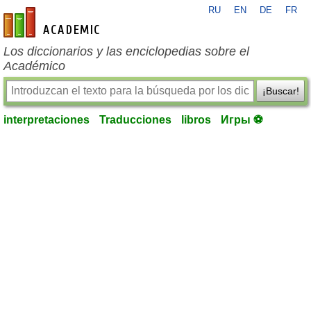
RU
EN
DE
FR
es-academic.com
Los diccionarios y las enciclopedias sobre el
Académico
¡Buscar!
interpretaciones
Traducciones
libros
Игры ⚽