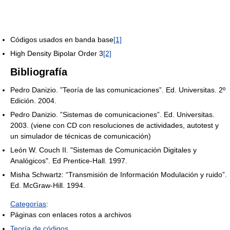
Códigos usados en banda base
[1]
High Density Bipolar Order 3
[2]
Bibliografía
Pedro Danizio. ”Teoría de las comunicaciones”. Ed. Universitas. 2º
Edición. 2004.
Pedro Danizio. ”Sistemas de comunicaciones”. Ed. Universitas.
2003. (viene con CD con resoluciones de actividades, autotest y
un simulador de técnicas de comunicación)
León W. Couch II. "Sistemas de Comunicación Digitales y
Analógicos". Ed Prentice-Hall. 1997.
Misha Schwartz: “Transmisión de Información Modulación y ruido”.
Ed. McGraw-Hill. 1994.
Categorías
:
Páginas con enlaces rotos a archivos
Teoría de códigos