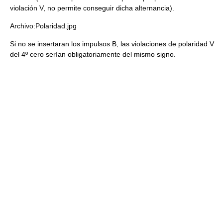
violación V, no permite conseguir dicha alternancia).
Archivo:Polaridad.jpg
Si no se insertaran los impulsos B, las violaciones de polaridad V
del 4º cero serían obligatoriamente del mismo signo.