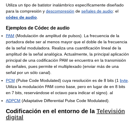
Utiliza un tipo de batistor inalámbrico específicamente diseñado
para la compresión y
descompresión
de
señales de audio
: el
códec de audio
.
Ejemplos de Códec de audio
PAM
(Modulación de amplitud de pulsos). La frecuencia de la
portadora debe ser al menos mayor que el doble de la frecuencia
de la señal moduladora. Realiza una cuantificación lineal de la
amplitud de la señal analógica. Actualmente, la principal aplicación
principal de una codificación PAM se encuentra en la transmisión
de señales, pues permite el multiplexado (enviar más de una
señal por un sólo canal).
PCM
(Pulse Code Modulated) cuya resolución es de 8 bits (1
byte
.
Utiliza la modulación PAM como base, pero en lugar de en 8 bits
en 7 bits, reservándose el octavo para indicar el signo). al
ADPCM
(Adaptative Differential Pulse Code Modulated).
Codificación en el entorno de la
Televisión
digital