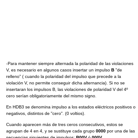
-Para mantener siempre alternada la polaridad de las violaciones
V, es necesario en algunos casos insertar un impulso
B
"de
relleno" ( cuando la polaridad del impulso que precede a la
violación V, no permite conseguir dicha alternancia). Si no se
insertaran los impulsos B, las violaciones de polaridad V del 4º
cero serían obligatoriamente del mismo signo.
En HDB3 se denomina impulso a los estados eléctricos positivos o
negativos, distintos de "cero". (0 voltios).
Cuando aparecen más de tres ceros consecutivos, estos se
agrupan de 4 en 4, y se sustituye cada grupo
0000
por una de las
secuencias siguientes de impulsos:
B00V
ó
000V
.