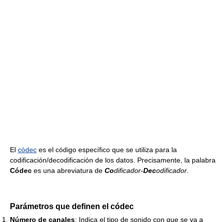
El
códec
es el código específico que se utiliza para la
codificación/decodificación de los datos. Precisamente, la palabra
Códec
es una abreviatura de
Co
dificador-
Dec
odificador
.
Parámetros que definen el códec
Número de canales
: Indica el tipo de sonido con que se va a