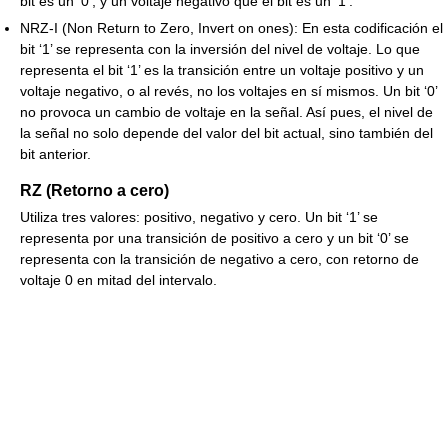
bit es un ‘0’, y un voltaje negativo que el bit es un ‘1’.
NRZ-I (Non Return to Zero, Invert on ones): En esta codificación el
bit ‘1’ se representa con la inversión del nivel de voltaje. Lo que
representa el bit ‘1’ es la transición entre un voltaje positivo y un
voltaje negativo, o al revés, no los voltajes en sí mismos. Un bit ‘0’
no provoca un cambio de voltaje en la señal. Así pues, el nivel de
la señal no solo depende del valor del bit actual, sino también del
bit anterior.
RZ (Retorno a cero)
Utiliza tres valores: positivo, negativo y cero. Un bit ‘1’ se
representa por una transición de positivo a cero y un bit ‘0’ se
representa con la transición de negativo a cero, con retorno de
voltaje 0 en mitad del intervalo.