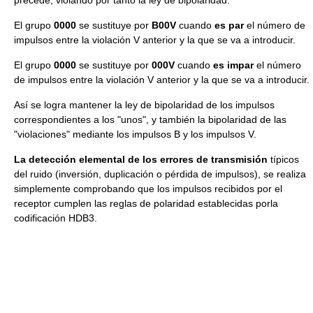
El grupo
0000
se sustituye por
B00V
cuando
es par
el número de
impulsos entre la violación V anterior y la que se va a introducir.
El grupo
0000
se sustituye por
000V
cuando
es impar
el número
de impulsos entre la violación V anterior y la que se va a introducir.
Así se logra mantener la ley de bipolaridad de los impulsos
correspondientes a los "unos", y también la bipolaridad de las
"violaciones" mediante los impulsos B y los impulsos V.
La detección elemental de los errores de transmisión
típicos
del ruido (inversión, duplicación o pérdida de impulsos), se realiza
simplemente comprobando que los impulsos recibidos por el
receptor cumplen las reglas de polaridad establecidas porla
codificación HDB3.