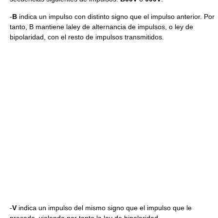
-
B
indica un impulso con distinto signo que el impulso anterior. Por
tanto, B mantiene laley de alternancia de impulsos, o ley de
bipolaridad, con el resto de impulsos transmitidos.
-
V
indica un impulso del mismo signo que el impulso que le
precede, violando por tanto la ley de bipolaridad.