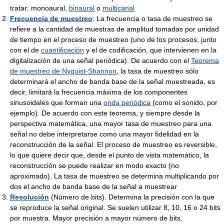
tratar: monoaural,
binaural
o
multicanal
Frecuencia de muestreo
: La frecuencia o tasa de muestreo se
refiere a la cantidad de muestras de amplitud tomadas por unidad
de tiempo en el proceso de muestreo (uno de los procesos, junto
con el de
cuantificación
y el de codificación, que intervienen en la
digitalización de una señal periódica). De acuerdo con el
Teorema
de muestreo de Nyquist-Shannon
, la tasa de muestreo sólo
determinará el ancho de banda base de la señal muestreada, es
decir, limitará la frecuencia máxima de los componentes
sinusoidales que forman una
onda periódica
(como el sonido, por
ejemplo). De acuerdo con este teorema, y siempre desde la
perspectiva matemática, una mayor tasa de muestreo para una
señal no debe interpretarse como una mayor fidelidad en la
reconstrucción de la señal. El proceso de muestreo es reversible,
lo que quiere decir que, desde el punto de vista matemático, la
reconstrucción se puede realizar en modo exacto (no
aproximado). La tasa de muestreo se determina multiplicando por
dos el ancho de banda base de la señal a muestrear
Resolución
(Número de bits). Determina la precisión con la que
se reproduce la señal original. Se suelen utilizar 8, 10, 16 o 24 bits
por muestra. Mayor precisión a mayor número de bits.