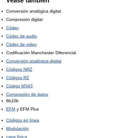
Véase también
Conversión analógica digital
Compresión digital
Códec
Códec de audio
Códec de video
Codificación Manchester Diferencial
Conversión analógica-digital
Códigos NRZ
Códigos RZ
Código MS43
Compresión de datos
8b10b
EFM
y EFM Plus
Códigos en línea
Modulación
capa física