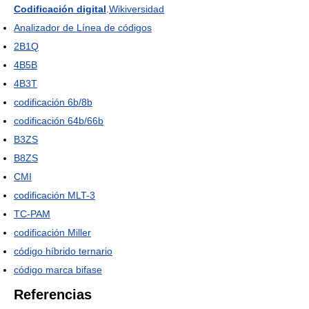
Codificación digital
.
Wikiversidad
Analizador de Línea de códigos
2B1Q
4B5B
4B3T
codificación 6b/8b
codificación 64b/66b
B3ZS
B8ZS
CMI
codificación MLT-3
TC-PAM
codificación Miller
código híbrido ternario
código marca bifase
Referencias