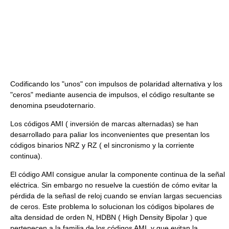
Codificando los "unos" con impulsos de polaridad alternativa y los
"ceros" mediante ausencia de impulsos, el código resultante se
denomina pseudoternario.
Los códigos AMI ( inversión de marcas alternadas) se han
desarrollado para paliar los inconvenientes que presentan los
códigos binarios NRZ y RZ ( el sincronismo y la corriente
continua).
El código AMI consigue anular la componente continua de la señal
eléctrica. Sin embargo no resuelve la cuestión de cómo evitar la
pérdida de la señasl de reloj cuando se envían largas secuencias
de ceros. Este problema lo solucionan los códigos bipolares de
alta densidad de orden N, HDBN ( High Density Bipolar ) que
pertenecen a la familia de los códigos AMI, y que evitan la