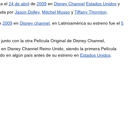
da
el
24
de
abril
de
2009
en
Disney
Channel
Estados
Unidos
y
ada
por
Jason
Dolley
,
Mitchel
Musso
y
Tiffany
Thornton
.
e
2009
en
Disney
channel
,
en
Latinoamérica
su
estreno
fue
el
5
,
junto
con
la
otra
Película
Original
de
Disney
Channel
,
en
Disney
Channel
Reino
Unido
,
siendo
la
primera
Película
ado
en
algún
país
antes
de
su
estreno
en
Estados
Unidos
.