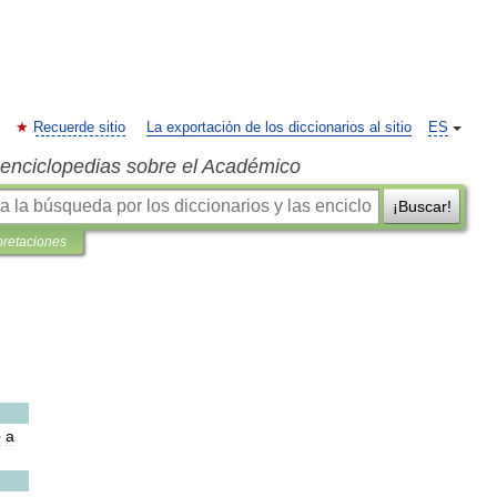
Recuerde sitio
La exportación de los diccionarios al sitio
ES
s enciclopedias sobre el Académico
¡Buscar!
pretaciones
o
a