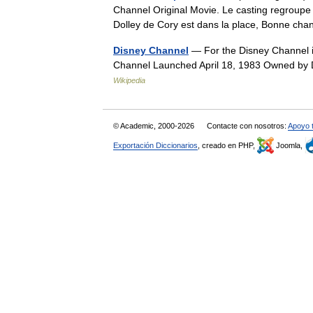
Channel Original Movie. Le casting regroupe 
Dolley de Cory est dans la place, Bonne ch
Disney Channel
— For the Disney Channel in
Channel Launched April 18, 1983 Owned by
Wikipedia
© Academic, 2000-2026
Contacte con nosotros:
Apoyo 
Exportación Diccionarios
, creado en PHP,
Joomla,