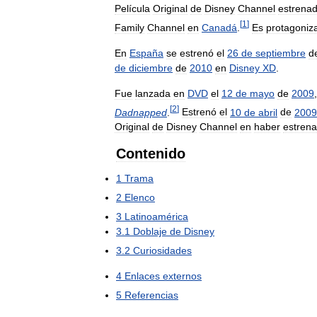
Película
Original
de
Disney
Channel
estrena
[
1
]
Family
Channel
en
Canadá
.
Es
protagoniz
En
España
se
estrenó
el
26
de
septiembre
d
de
diciembre
de
2010
en
Disney
XD
.
Fue
lanzada
en
DVD
el
12
de
mayo
de
2009
[
2
]
Dadnapped
.
Estrenó
el
10
de
abril
de
2009
Original
de
Disney
Channel
en
haber
estren
Contenido
1
Trama
2
Elenco
3
Latinoamérica
3
.
1
Doblaje
de
Disney
3
.
2
Curiosidades
4
Enlaces
externos
5
Referencias