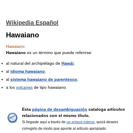
Wikipedia Español
Hawaiano
Hawaiano
Hawaiano
es un término que puede referirse:
al natural del archipiélago de
Hawái
;
al
idioma hawaiano
;
al
sistema hawaiano de parentesco
;
a los
volcanes
de tipo hawaiano.
Esta
página de desambiguación
cataloga artículos
relacionados con el mismo título.
Si llegaste aquí a través de
un enlace interno
, quizá desees
corregirlo de modo que apunte al artículo apropiado.