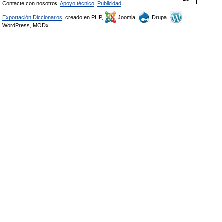
Contacte con nosotros:
Apoyo técnico
,
Publicidad
Exportación Diccionarios
, creado en PHP,
Joomla,
Drupal,
WordPress, MODx.