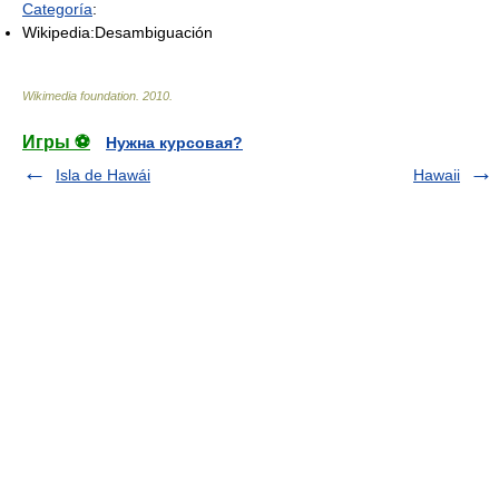
Categoría
:
Wikipedia:Desambiguación
Wikimedia foundation
.
2010
.
Игры ⚽
Нужна курсовая?
Isla de Hawái
Hawaii