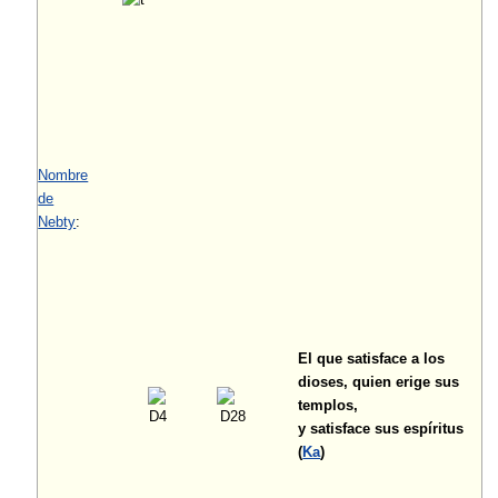
Nombre
de
Nebty
:
El que satisface a los
dioses, quien erige sus
templos,
y satisface sus espíritus
(
Ka
)