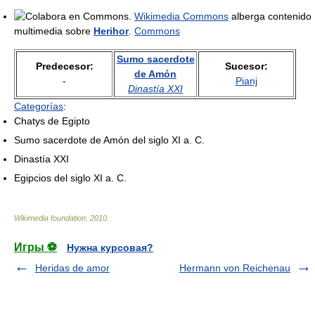
Wikimedia Commons
alberga contenido
multimedia sobre
Herihor
.
Commons
Sumo sacerdote
Predecesor:
Sucesor:
de Amón
-
Pianj
Dinastía XXI
Categorías
:
Chatys de Egipto
Sumo sacerdote de Amón del siglo XI a. C.
Dinastía XXI
Egipcios del siglo XI a. C.
Wikimedia foundation
.
2010
.
Игры ⚽
Нужна курсовая?
Heridas de amor
Hermann von Reichenau