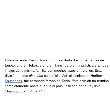
Esta aparente división tuvo como resultado dos gobernantes de
Egipto, uno en Tebas, y otro en
Tanis
, pero en la práctica eran dos
linajes de la misma familia, con muchos lazos entre ellos. Esta
división en dos
dinastías
es artificial. Así, el bisnieto de Herihor,
Psusenes I
, fue coronado faraón en Tanis. Esta división no terminó
completamente hasta que fue el país unificado por el rey libio
Sheshonq I
en 945 a. C.