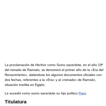
La proclamación de Herihor como Sumo sacerdote, en el año 19º
del reinado de Ramsés, se denominó el primer año de la «Era del
Renacimiento», datándose los algunos documentos oficiales con
dos fechas, referentes a la «Era» y al «reinado» de Ramsés,
situación insólita en Egipto.
Le sucedió como sumo sacerdote su hijo político
Pianj
.
Titulatura