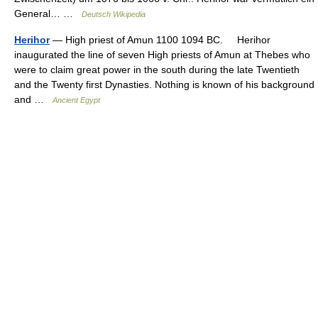
General… …
Deutsch Wikipedia
Herihor
— High priest of Amun 1100 1094 BC. Herihor
inaugurated the line of seven High priests of Amun at Thebes who
were to claim great power in the south during the late Twentieth
and the Twenty first Dynasties. Nothing is known of his background
and …
Ancient Egypt