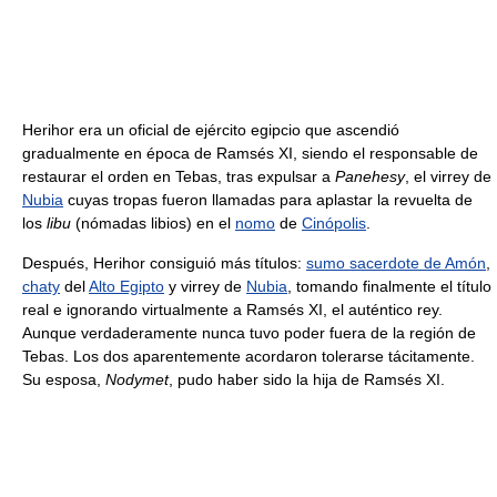
Herihor era un oficial de ejército egipcio que ascendió
gradualmente en época de Ramsés XI, siendo el responsable de
restaurar el orden en Tebas, tras expulsar a
Panehesy
, el virrey de
Nubia
cuyas tropas fueron llamadas para aplastar la revuelta de
los
libu
(nómadas libios) en el
nomo
de
Cinópolis
.
Después, Herihor consiguió más títulos:
sumo sacerdote de Amón
,
chaty
del
Alto Egipto
y virrey de
Nubia
, tomando finalmente el título
real e ignorando virtualmente a Ramsés XI, el auténtico rey.
Aunque verdaderamente nunca tuvo poder fuera de la región de
Tebas. Los dos aparentemente acordaron tolerarse tácitamente.
Su esposa,
Nodymet
, pudo haber sido la hija de Ramsés XI.