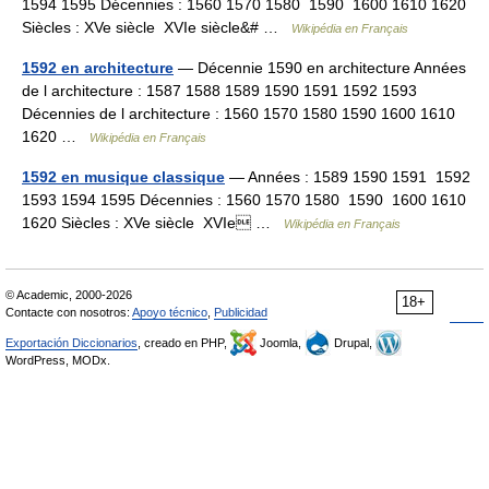
1594 1595 Décennies : 1560 1570 1580 1590 1600 1610 1620
Siècles : XVe siècle XVIe siècle&# …
Wikipédia en Français
1592 en architecture
— Décennie 1590 en architecture Années
de l architecture : 1587 1588 1589 1590 1591 1592 1593
Décennies de l architecture : 1560 1570 1580 1590 1600 1610
1620 …
Wikipédia en Français
1592 en musique classique
— Années : 1589 1590 1591 1592
1593 1594 1595 Décennies : 1560 1570 1580 1590 1600 1610
1620 Siècles : XVe siècle XVIe …
Wikipédia en Français
© Academic, 2000-2026
18+
Contacte con nosotros:
Apoyo técnico
,
Publicidad
Exportación Diccionarios
, creado en PHP,
Joomla,
Drupal,
WordPress, MODx.