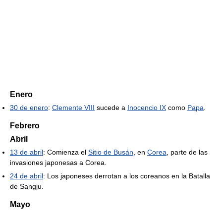
Enero
30 de enero
:
Clemente VIII
sucede a
Inocencio IX
como
Papa
.
Febrero
Abril
13 de abril
: Comienza el
Sitio de Busán
, en
Corea
, parte de las
invasiones japonesas a Corea.
24 de abril
: Los japoneses derrotan a los coreanos en la Batalla
de Sangju.
Mayo