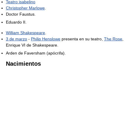
Teatro isabelino
Christopher Marlowe
.
Doctor Faustus.
Eduardo II.
William Shakespeare
.
3 de marzo
-
Philip Henslowe
presenta en su teatro,
The Rose
,
Enrique VI de Shakespeare.
Arden de Faversham (apócrifa).
Nacimientos