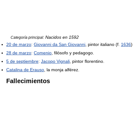
Nacidos en 1592
Categoría principal:
20 de marzo
:
Giovanni da San Giovanni
, pintor italiano (f.
1636
)
28 de marzo
:
Comenio
, filósofo y pedagogo.
5 de septiembre
:
Jacopo Vignali
, pintor florentino.
Catalina de Erauso
, la monja alférez.
Fallecimientos