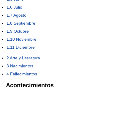
1.6
Julio
1.7
Agosto
1.8
Septiembre
1.9
Octubre
1.10
Noviembre
1.11
Diciembre
2
Arte y Literatura
3
Nacimientos
4
Fallecimientos
Acontecimientos