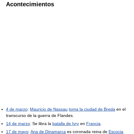
Acontecimientos
4 de marzo
:
Mauricio de Nassau
toma la ciudad de Breda
en el
transcurso de la guerra de Flandes.
14 de marzo
: Se libra la
batalla de Ivry
en
Francia
.
17 de mayo
:
Ana de Dinamarca
es coronada reina de
Escocia
.