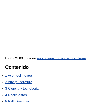
1590
(
MDXC
) fue un
año común comenzado en lunes
.
Contenido
1
Acontecimientos
2
Arte y Literatura
3
Ciencia y tecnología
4
Nacimientos
5
Fallecimientos