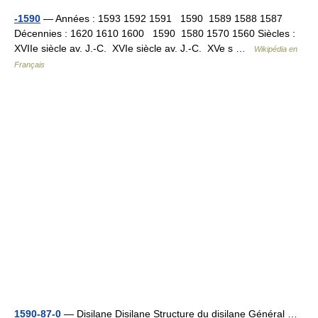
-1590
— Années : 1593 1592 1591 1590 1589 1588 1587
Décennies : 1620 1610 1600 1590 1580 1570 1560 Siècles :
XVIIe siècle av. J.‑C. XVIe siècle av. J.‑C. XVe s …
Wikipédia en
Français
1590-87-0
— Disilane Disilane Structure du disilane Général …