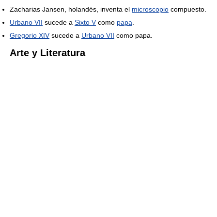
Zacharias Jansen, holandés, inventa el
microscopio
compuesto.
Urbano VII
sucede a
Sixto V
como
papa
.
Gregorio XIV
sucede a
Urbano VII
como papa.
Arte y Literatura