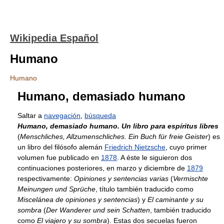
Wikipedia Español
Humano
Humano
Humano, demasiado humano
Saltar a
navegación
,
búsqueda
Humano, demasiado humano. Un libro para espíritus libres
(
Menschliches, Allzumenschliches. Ein Buch für freie Geister
) es
un libro del filósofo alemán
Friedrich Nietzsche
, cuyo primer
volumen fue publicado en
1878
. A éste le siguieron dos
continuaciones posteriores, en marzo y diciembre de
1879
respectivamente:
Opiniones y sentencias varias
(
Vermischte
Meinungen und Sprüche
, título también traducido como
Miscelánea de opiniones y sentencias
) y
El caminante y su
sombra
(
Der Wanderer und sein Schatten
, también traducido
como
El viajero y su sombra
). Estas dos secuelas fueron