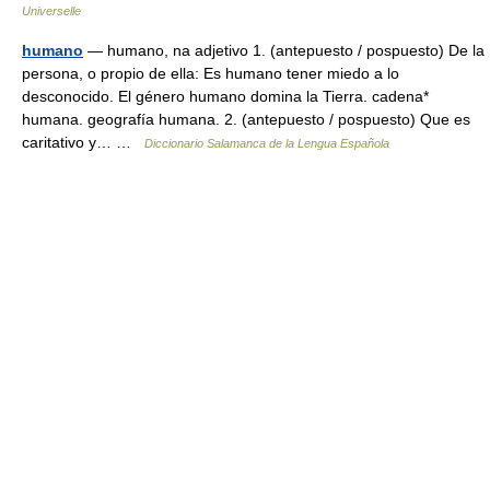
Universelle
humano
— humano, na adjetivo 1. (antepuesto / pospuesto) De la
persona, o propio de ella: Es humano tener miedo a lo
desconocido. El género humano domina la Tierra. cadena*
humana. geografía humana. 2. (antepuesto / pospuesto) Que es
caritativo y… …
Diccionario Salamanca de la Lengua Española