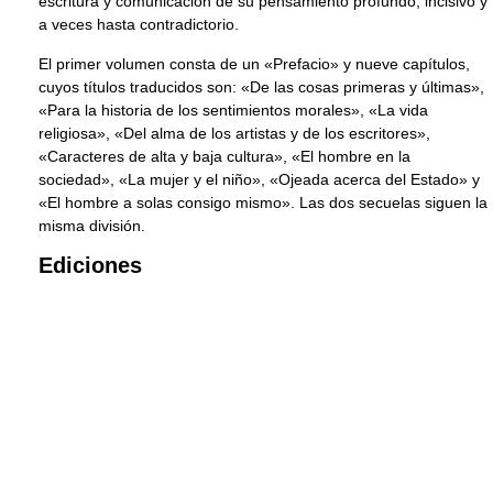
escritura y comunicación de su pensamiento profundo, incisivo y
a veces hasta contradictorio.
El primer volumen consta de un «Prefacio» y nueve capítulos,
cuyos títulos traducidos son: «De las cosas primeras y últimas»,
«Para la historia de los sentimientos morales», «La vida
religiosa», «Del alma de los artistas y de los escritores»,
«Caracteres de alta y baja cultura», «El hombre en la
sociedad», «La mujer y el niño», «Ojeada acerca del Estado» y
«El hombre a solas consigo mismo». Las dos secuelas siguen la
misma división.
Ediciones