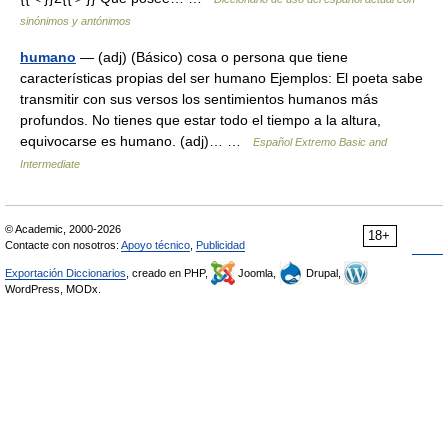
sinónimos y antónimos
humano
— (adj) (Básico) cosa o persona que tiene
características propias del ser humano Ejemplos: El poeta sabe
transmitir con sus versos los sentimientos humanos más
profundos. No tienes que estar todo el tiempo a la altura,
equivocarse es humano. (adj)… …
Español Extremo Basic and
Intermediate
© Academic, 2000-2026
18+
Contacte con nosotros:
Apoyo técnico
,
Publicidad
Exportación Diccionarios
, creado en PHP,
Joomla,
Drupal,
WordPress, MODx.