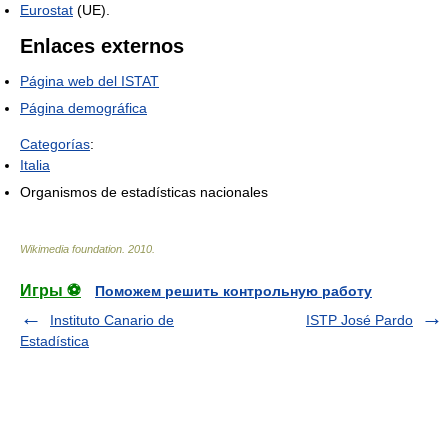
Eurostat
(UE).
Enlaces externos
Página web del ISTAT
Página demográfica
Categorías
:
Italia
Organismos de estadísticas nacionales
Wikimedia foundation
.
2010
.
Игры ⚽
Поможем решить контрольную работу
Instituto Canario de
ISTP José Pardo
Estadística