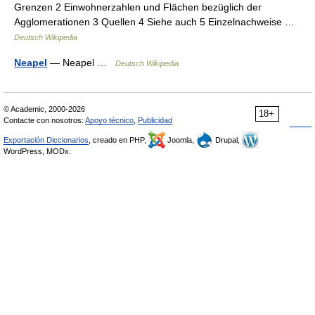
Grenzen 2 Einwohnerzahlen und Flächen bezüglich der
Agglomerationen 3 Quellen 4 Siehe auch 5 Einzelnachweise …
Deutsch Wikipedia
Neapel
— Neapel …
Deutsch Wikipedia
© Academic, 2000-2026
18+
Contacte con nosotros:
Apoyo técnico
,
Publicidad
Exportación Diccionarios
, creado en PHP,
Joomla,
Drupal,
WordPress, MODx.