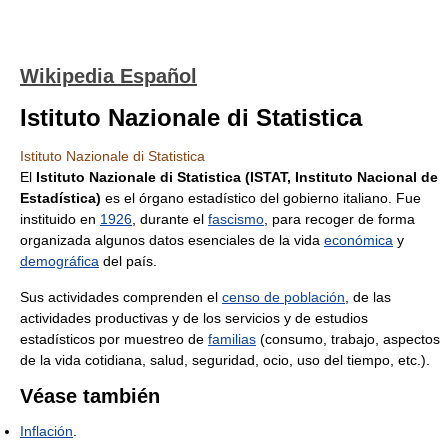
Wikipedia Español
Istituto Nazionale di Statistica
Istituto Nazionale di Statistica
El
Istituto Nazionale di Statistica (ISTAT, Instituto Nacional de
Estadística)
es el órgano estadístico del gobierno italiano. Fue
instituido en
1926
, durante el
fascismo
, para recoger de forma
organizada algunos datos esenciales de la vida
económica
y
demográfica
del país.
Sus actividades comprenden el
censo de población
, de las
actividades productivas y de los servicios y de estudios
estadísticos por muestreo de
familias
(consumo, trabajo, aspectos
de la vida cotidiana, salud, seguridad, ocio, uso del tiempo, etc.).
Véase también
Inflación
.