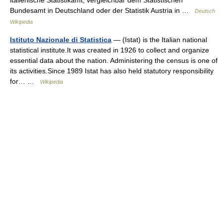
italienische Statistikamt, vergleichbar dem Statistischen
Bundesamt in Deutschland oder der Statistik Austria in …
Deutsch
Wikipedia
Istituto Nazionale di Statistica
— (Istat) is the Italian national
statistical institute.It was created in 1926 to collect and organize
essential data about the nation. Administering the census is one of
its activities.Since 1989 Istat has also held statutory responsibility
for… …
Wikipedia