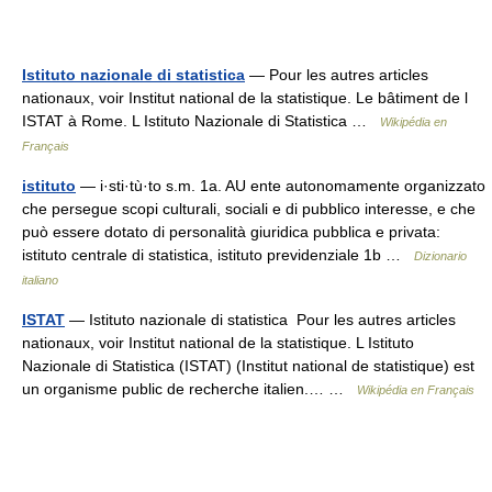
Istituto nazionale di statistica
— Pour les autres articles
nationaux, voir Institut national de la statistique. Le bâtiment de l
ISTAT à Rome. L Istituto Nazionale di Statistica …
Wikipédia en
Français
istituto
— i·sti·tù·to s.m. 1a. AU ente autonomamente organizzato
che persegue scopi culturali, sociali e di pubblico interesse, e che
può essere dotato di personalità giuridica pubblica e privata:
istituto centrale di statistica, istituto previdenziale 1b …
Dizionario
italiano
ISTAT
— Istituto nazionale di statistica Pour les autres articles
nationaux, voir Institut national de la statistique. L Istituto
Nazionale di Statistica (ISTAT) (Institut national de statistique) est
un organisme public de recherche italien.… …
Wikipédia en Français