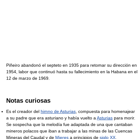
Piñeiro abandonó el septeto en 1935 para retomar su dirección en
1954, labor que continuó hasta su fallecimiento en la Habana en el
12 de marzo de 1969.
Notas curiosas
Es el creador del
himno de Asturias
, compuesta para homenajear
a su padre que era asturiano y había vuelto a
Asturias
para morir.
Se sospecha que la melodía fue adaptada de una que cantaban
mineros polacos que iban a trabajar a las minas de las Cuencas
Mineras del Caudal y de
Mieres
a principios de
siglo XX
.