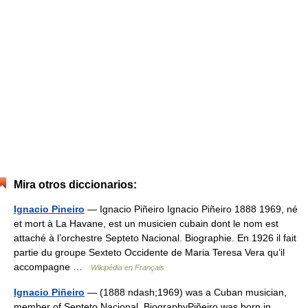
Mira otros diccionarios:
Ignacio Pineiro
— Ignacio Piñeiro Ignacio Piñeiro 1888 1969, né
et mort à La Havane, est un musicien cubain dont le nom est
attaché à l’orchestre Septeto Nacional. Biographie. En 1926 il fait
partie du groupe Sexteto Occidente de Maria Teresa Vera qu’il
accompagne …
Wikipédia en Français
Ignacio Piñeiro
— (1888 ndash;1969) was a Cuban musician,
member of Septeto Nacional. BiographyPiñeiro was born in