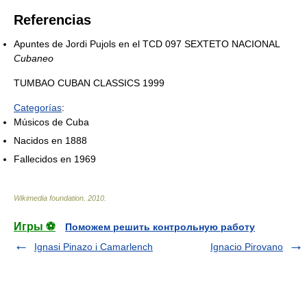
Referencias
Apuntes de Jordi Pujols en el TCD 097 SEXTETO NACIONAL
Cubaneo
TUMBAO CUBAN CLASSICS 1999
Categorías
:
Músicos de Cuba
Nacidos en 1888
Fallecidos en 1969
Wikimedia foundation
.
2010
.
Игры ⚽
Поможем решить контрольную работу
Ignasi Pinazo i Camarlench
Ignacio Pirovano