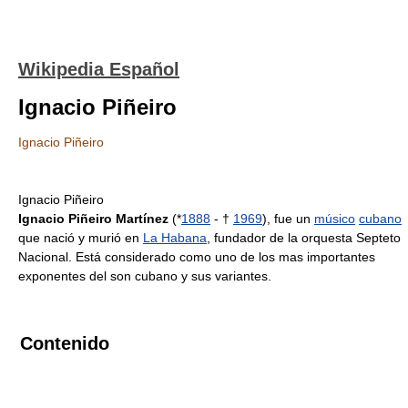
Wikipedia Español
Ignacio Piñeiro
Ignacio Piñeiro
Ignacio Piñeiro
Ignacio Piñeiro Martínez
(*
1888
- †
1969
), fue un
músico
cubano
que nació y murió en
La Habana
, fundador de la orquesta Septeto
Nacional. Está considerado como uno de los mas importantes
exponentes del son cubano y sus variantes.
Contenido