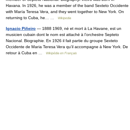
Havana. In 1926, he was a member of the band Sexteto Occidente
with María Teresa Vera, and they went together to New York. On
returning to Cuba, he… …
Wikipedia
Ignacio Piñeiro
— 1888 1969, né et mort à La Havane, est un
musicien cubain dont le nom est attaché à l’orchestre Septeto
Nacional. Biographie. En 1926 il fait partie du groupe Sexteto
Occidente de Maria Teresa Vera qu’il accompagne à New York. De
retour à Cuba en …
Wikipédia en Français