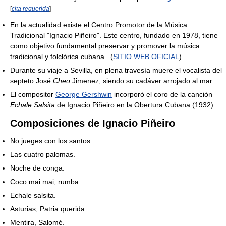
[
cita requerida
]
En la actualidad existe el Centro Promotor de la Música
Tradicional "Ignacio Piñeiro". Este centro, fundado en 1978, tiene
como objetivo fundamental preservar y promover la música
tradicional y folclórica cubana . (
SITIO WEB OFICIAL
)
Durante su viaje a Sevilla, en plena travesía muere el vocalista del
septeto José
Cheo
Jimenez, siendo su cadáver arrojado al mar.
El compositor
George Gershwin
incorporó el coro de la canción
Echale Salsita
de Ignacio Piñeiro en la Obertura Cubana (1932).
Composiciones de Ignacio Piñeiro
No jueges con los santos.
Las cuatro palomas.
Noche de conga.
Coco mai mai, rumba.
Echale salsita.
Asturias, Patria querida.
Mentira, Salomé.