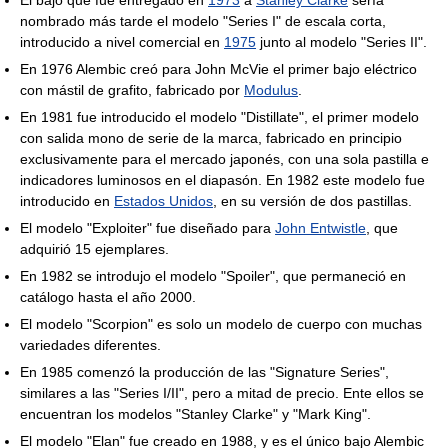
nombrado más tarde el modelo "Series I" de escala corta,
introducido a nivel comercial en
1975
junto al modelo "Series II".
En 1976 Alembic creó para John McVie el primer bajo eléctrico
con mástil de grafito, fabricado por
Modulus
.
En 1981 fue introducido el modelo "Distillate", el primer modelo
con salida mono de serie de la marca, fabricado en principio
exclusivamente para el mercado japonés, con una sola pastilla e
indicadores luminosos en el diapasón. En 1982 este modelo fue
introducido en
Estados Unidos
, en su versión de dos pastillas.
El modelo "Exploiter" fue diseñado para
John Entwistle
, que
adquirió 15 ejemplares.
En 1982 se introdujo el modelo "Spoiler", que permaneció en
catálogo hasta el año 2000.
El modelo "Scorpion" es solo un modelo de cuerpo con muchas
variedades diferentes.
En 1985 comenzó la producción de las "Signature Series",
similares a las "Series I/II", pero a mitad de precio. Ente ellos se
encuentran los modelos "Stanley Clarke" y "Mark King".
El modelo "Elan" fue creado en 1988, y es el único bajo Alembic