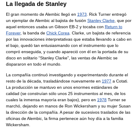
La llegada de Stanley
El gran momento de Alembic llegó en
1973
. Rick Turner entregó
un ejemplar de Alembic al bajista de fusión
Stanley Clarke
, que por
aquel entonces usaba un Gibson EB-2 y tocaba con
Return to
Forever
, la banda de
Chick Corea
. Clarke, un bajista de referencia
por las innovaciones interpretativas que estaba llevando a cabo en
el bajo, quedó tan entusiasmando con el instrumento que lo
compró enseguida, y cuando apareció con él en la portada de su
disco en solitario “Stanley Clarke", las ventas de Alembic se
dispararon en todo el mundo.
La compañía continuó investigando y experimentando durante el
resto de la década, trasladándose nuevamente en
1977
a Cotati.
La producción se mantuvo en unos enormes estándares de
calidad (se construían sólo unos 25 instrumentos al mes, de los
cuales la inmensa mayoría eran bajos), pero en
1978
Turner se
marchó, dejando en manos de Ron Wickersham y su mujer Susan
la dirección de la compañía. A pesar de sucesivos traslados de las
oficinas de Alembic, la firma pertenece aún hoy día a la familia
Wickersham.