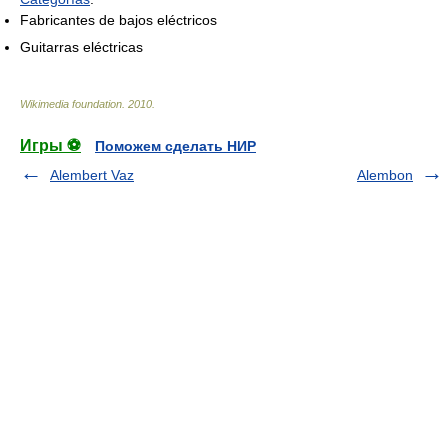
Fabricantes de bajos eléctricos
Guitarras eléctricas
Wikimedia foundation
.
2010
.
Игры ⚽
Поможем сделать НИР
Alembert Vaz
Alembon