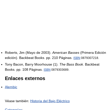
Roberts, Jim (Mayo de 2003).
American Basses
(Primera Edición
edición). Backbeat Books. pp. 210 Páginas.
.
ISBN
0879307218
Tony Bacon, Barry Moorhouse (1).
The Bass Book
. Backbeat
Books. pp. 108 Páginas.
.
ISBN
0879303689
Enlaces externos
Alembic
Véase también:
Historia del Bajo Eléctrico
Categorías
: