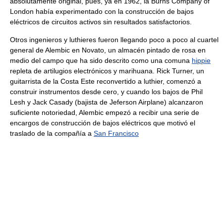
absolutamente original, pues, ya en 1962, la Burns Company of
London había experimentado con la construcción de bajos
eléctricos de circuitos activos sin resultados satisfactorios.
Otros ingenieros y luthieres fueron llegando poco a poco al cuartel
general de Alembic en Novato, un almacén pintado de rosa en
medio del campo que ha sido descrito como una comuna
hippie
repleta de artilugios electrónicos y marihuana. Rick Turner, un
guitarrista de la Costa Este reconvertido a luthier, comenzó a
construir instrumentos desde cero, y cuando los bajos de Phil
Lesh y Jack Casady (bajista de Jeferson Airplane) alcanzaron
suficiente notoriedad, Alembic empezó a recibir una serie de
encargos de construcción de bajos eléctricos que motivó el
traslado de la compañía a
San Francisco