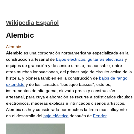
Wikipedia Español
Alembic
Alembic
Alembic
es una corporación norteamericana especializada en la
construcción artesanal de
bajos eléctricos
,
guitarras eléctricas
y
equipos de grabación y de sonido directo, responsable, entre
otras muchas innovaciones, del primer bajo de circuito activo de la
historia, y pionera también en la construcción de
bajos de rango
extendido
y de los llamados “boutique basses”, esto es,
instrumentos de alta gama, elevado precio y construcción
artesanal, para cuya elaboración se recurre a sofisticados circuitos
eléctronicos, maderas exóticas e intrincados diseños artísticos.
Alembic es hoy considerada por muchos la firma más influyente
en el desarrollo del
bajo eléctrico
después de
Fender
.