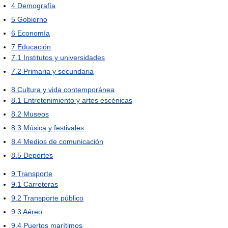
4
Demografía
5
Gobierno
6
Economía
7
Educación
7.1
Institutos y universidades
7.2
Primaria y secundaria
8
Cultura y vida contemporánea
8.1
Entretenimiento y artes escénicas
8.2
Museos
8.3
Música y festivales
8.4
Medios de comunicación
8.5
Deportes
9
Transporte
9.1
Carreteras
9.2
Transporte público
9.3
Aéreo
9.4
Puertos marítimos