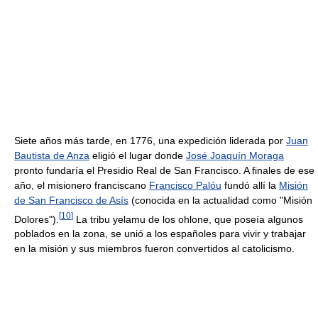
Siete años más tarde, en 1776, una expedición liderada por
Juan
Bautista de Anza
eligió el lugar donde
José Joaquín Moraga
pronto fundaría el Presidio Real de San Francisco. A finales de ese
año, el misionero franciscano
Francisco Palóu
fundó allí la
Misión
de San Francisco de Asís
(conocida en la actualidad como "Misión
[
10
]
Dolores").
La tribu yelamu de los ohlone, que poseía algunos
poblados en la zona, se unió a los españoles para vivir y trabajar
en la misión y sus miembros fueron convertidos al catolicismo.