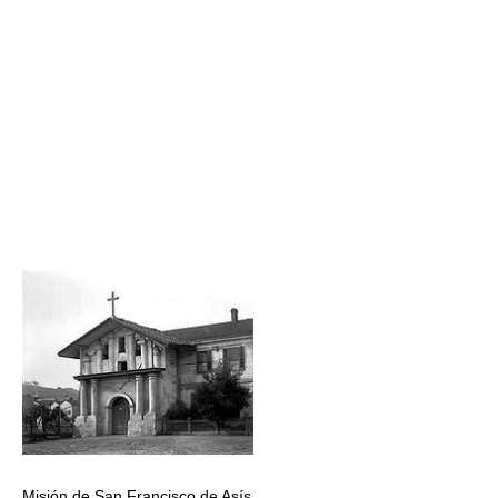
Misión de San Francisco de Asís