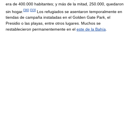
era de 400.000 habitantes; y más de la mitad, 250.000, quedaron
[
36
]
[
33
]
sin hogar.
Los refugiados se asentaron temporalmente en
tiendas de campaña instaladas en el Golden Gate Park, el
Presidio o las playas, entre otros lugares. Muchos se
restablecieron permanentemente en el
este de la Bahía
.