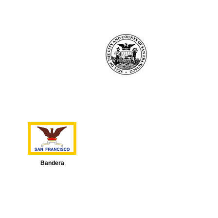
Bandera