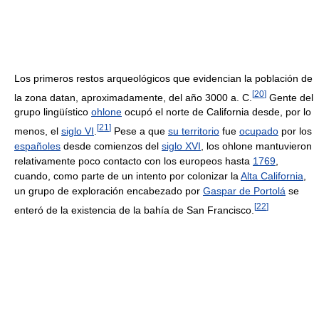
Los primeros restos arqueológicos que evidencian la población de
[
20
]
la zona datan, aproximadamente, del año 3000 a. C.
Gente del
grupo lingüístico
ohlone
ocupó el norte de California desde, por lo
[
21
]
menos, el
siglo VI
.
Pese a que
su territorio
fue
ocupado
por los
españoles
desde comienzos del
siglo XVI
, los ohlone mantuvieron
relativamente poco contacto con los europeos hasta
1769
,
cuando, como parte de un intento por colonizar la
Alta California
,
un grupo de exploración encabezado por
Gaspar de Portolá
se
[
22
]
enteró de la existencia de la bahía de San Francisco.