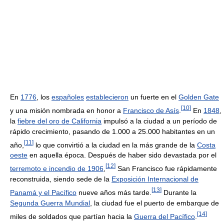
En
1776
, los
españoles
establecieron
un fuerte en el
Golden Gate
[
10
]
y una misión nombrada en honor a
Francisco de Asís
.
En
1848
,
la
fiebre del oro de California
impulsó a la ciudad a un período de
rápido crecimiento, pasando de 1.000 a 25.000 habitantes en un
[
11
]
año,
lo que convirtió a la ciudad en la más grande de la
Costa
oeste
en aquella época. Después de haber sido devastada por el
[
12
]
terremoto e incendio de 1906
,
San Francisco fue rápidamente
reconstruida, siendo sede de la
Exposición Internacional de
[
13
]
Panamá y el Pacífico
nueve años más tarde.
Durante la
Segunda Guerra Mundial
, la ciudad fue el puerto de embarque de
[
14
]
miles de soldados que partían hacia la
Guerra del Pacífico
.