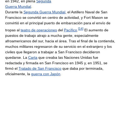
en 1942, en plena
Segunda
Guerra Mundial
.
Durante la
Segunda Guerra Mundial
, el Astillero Naval de San
Francisco se convirtió en centro de actividad, y Fort Mason se
convirtió en el principal puerto de embarcación para el envío de
[
14
]
tropas al
teatro de operaciones
del
Pacífico
.
El aumento de
puestos de trabajo atrajo a mucha gente, especialmente
afroamericanos del sur, hacia el área. Tras el final de la contienda,
muchos militares regresaron de su servicio en el extranjero y los
civiles que llegaron a trabajar a San Francisco decidieron
quedarse. La
Carta
que creaba las Naciones Unidas fue
redactada y firmada en San Francisco en 1945 y, en 1951, se
firmó el
Tratado de San Francisco
que daba por terminada,
oficialmente, la
guerra con Japón
.