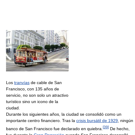
Los
tranvías
de cable de San
Francisco, con 135 años de
servicio, no son solo un atractivo
turístico sino un icono de la
ciudad.
Durante los siguientes años, la ciudad se consolidó como un
importante centro financiero. Tras la
crisis bursátil de 1929
, ningún
[
39
]
banco de San Francisco fue declarado en quiebra.
De hecho,
fue durante la
Gran Depresión
cuando San Francisco desarrolló