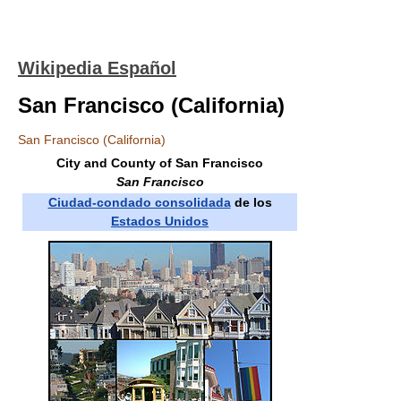
Wikipedia Español
San Francisco (California)
San Francisco (California)
City and County of San Francisco
San Francisco
Ciudad-condado consolidada
de los
Estados Unidos