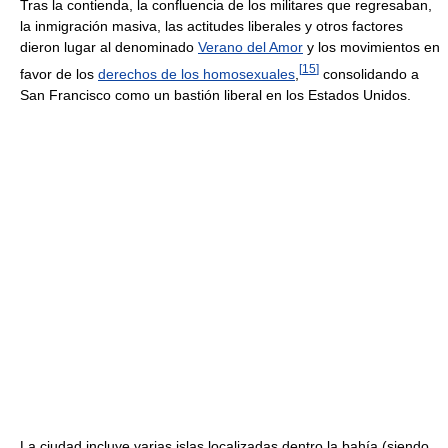
Tras la contienda, la confluencia de los militares que regresaban,
la inmigración masiva, las actitudes liberales y otros factores
dieron lugar al denominado
Verano del Amor
y los movimientos en
[
15
]
favor de los
derechos de los homosexuales
,
consolidando a
San Francisco como un bastión liberal en los Estados Unidos.
La ciudad incluye varias islas localizadas dentro la bahía (siendo