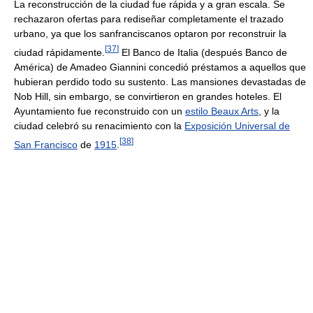
La reconstrucción de la ciudad fue rápida y a gran escala. Se
rechazaron ofertas para rediseñar completamente el trazado
urbano, ya que los sanfranciscanos optaron por reconstruir la
[
37
]
ciudad rápidamente.
El Banco de Italia (después Banco de
América) de Amadeo Giannini concedió préstamos a aquellos que
hubieran perdido todo su sustento. Las mansiones devastadas de
Nob Hill, sin embargo, se convirtieron en grandes hoteles. El
Ayuntamiento fue reconstruido con un
estilo Beaux Arts
, y la
ciudad celebró su renacimiento con la
Exposición Universal de
[
38
]
San Francisco
de
1915
.