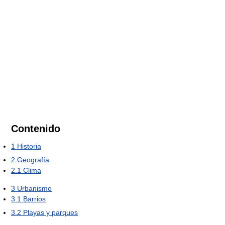
Contenido
1
Historia
2
Geografía
2.1
Clima
3
Urbanismo
3.1
Barrios
3.2
Playas y parques