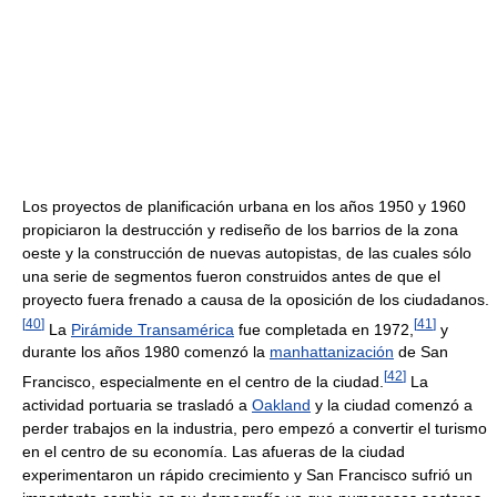
Los proyectos de planificación urbana en los años 1950 y 1960
propiciaron la destrucción y rediseño de los barrios de la zona
oeste y la construcción de nuevas autopistas, de las cuales sólo
una serie de segmentos fueron construidos antes de que el
proyecto fuera frenado a causa de la oposición de los ciudadanos.
[
40
]
[
41
]
La
Pirámide Transamérica
fue completada en 1972,
y
durante los años 1980 comenzó la
manhattanización
de San
[
42
]
Francisco, especialmente en el centro de la ciudad.
La
actividad portuaria se trasladó a
Oakland
y la ciudad comenzó a
perder trabajos en la industria, pero empezó a convertir el turismo
en el centro de su economía. Las afueras de la ciudad
experimentaron un rápido crecimiento y San Francisco sufrió un